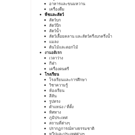
อาหารและขนมหวาน
เครื่องดื่ม
พืชและสัตว์
สัตว์บก
สัตว์ปีก
สัตว์น้ำ
สัตว์เลื้อยคลาน และสัตว์ครึ่งบกครึ่งน้ำ
แมลง
ต้นไม้และดอกไม้
งานอดิเรก
เวลาว่าง
กีฬา
เครื่องดนตรี
โรงเรียน
โรงเรียนและการศึกษา
วิชาความรู้
ห้องเรียน
สีสัน
รูปทรง
ตำแหน่ง / ที่ตั้ง
ทิศทาง
ภูมิประเทศ
สถานที่ต่างๆ
ปรากฏการณ์ทางธรรมชาติ
ทวีปและประเทศต่างๆ