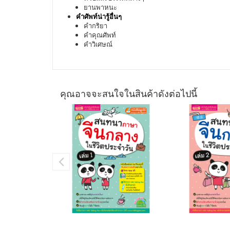
ยานพาหนะ
คำศัพท์น่ารู้อื่นๆ
คำกริยา
คำคุณศัพท์
คำวิเศษณ์
คุณอาจจะสนใจในสินค้าดังต่อไปนี้