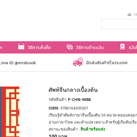
เป
ษะ
วิธีการสั่งซื้อ
วิธีการชำระเงิน
แจ้ง
Line ID @misbook
จัดส่งสินค้าทั่วประเทศ
ศัพท์จีนกลางเบื้องต้น
รหัสสินค้า:
P-CHN-0088
ISBN:
9786164305007
เรียนรู้คำศัพท์ภาษาจีนเบื้องต้น 56 หมวด คลอบคลุมก
อ่านภาษาไทย และคำแปล เหมาะสำหรับผู้เริ่มต้นเร
สถานะของสินค้า :
สินค้าพร้อมส่ง
100 บาท