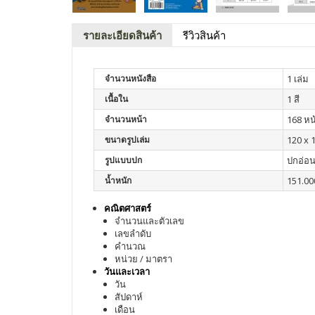
รายละเอียดสินค้า
รีวิวสินค้า
จำนวนหนังสือ
1 เล่ม
เนื้อใน
1 สี
จำนวนหน้า
168 หน
ขนาดรูปเล่ม
120 x 1
รูปแบบปก
ปกอ่อ
น้ำหนัก
151.00
คณิตศาสตร์
จำนวนและตัวเลข
เลขลำดับ
คำนวณ
หน่วย / มาตรา
วันและเวลา
วัน
สัปดาห์
เดือน