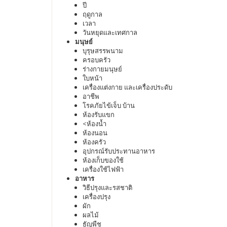
ปี
ฤดูกาล
เวลา
วันหยุดและเทศกาล
มนุษย์
บุรุษสรรพนาม
ครอบครัว
ร่างกายมนุษย์
ใบหน้า
เครื่องแต่งกาย และเครื่องประดับ
อาชีพ
โรคภัยไข้เจ็บ บ้าน
ห้องรับแขก
<ห้องน้ำ
ห้องนอน
ห้องครัว
อุปกรณ์รับประทานอาหาร
ห้องเก็บของใช้
เครื่องใช้ไฟฟ้า
อาหาร
วิธีปรุงและรสชาติ
เครื่องปรุง
ผัก
ผลไม้
ธัญพืช