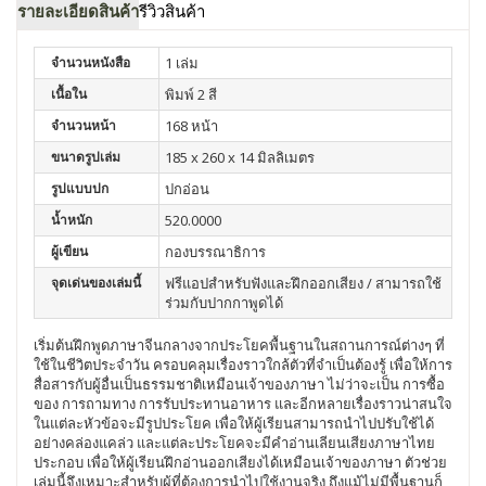
รายละเอียดสินค้า
รีวิวสินค้า
จำนวนหนังสือ
1 เล่ม
เนื้อใน
พิมพ์ 2 สี
จำนวนหน้า
168 หน้า
ขนาดรูปเล่ม
185 x 260 x 14 มิลลิเมตร
รูปแบบปก
ปกอ่อน
น้ำหนัก
520.0000
ผู้เขียน
กองบรรณาธิการ
จุดเด่นของเล่มนี้
ฟรีแอปสำหรับฟังและฝึกออกเสียง / สามารถใช้
ร่วมกับปากกาพูดได้
เริ่มต้นฝึกพูดภาษาจีนกลางจากประโยคพื้นฐานในสถานการณ์ต่างๆ ที่
ใช้ในชีวิตประจำวัน ครอบคลุมเรื่องราวใกล้ตัวที่จำเป็นต้องรู้ เพื่อให้การ
สื่อสารกับผู้อื่นเป็นธรรมชาติเหมือนเจ้าของภาษา ไม่ว่าจะเป็น การซื้อ
ของ การถามทาง การรับประทานอาหาร และอีกหลายเรื่องราวน่าสนใจ
ในแต่ละหัวข้อจะมีรูปประโยค เพื่อให้ผู้เรียนสามารถนำไปปรับใช้ได้
อย่างคล่องแคล่ว และแต่ละประโยคจะมีคำอ่านเลียนเสียงภาษาไทย
ประกอบ เพื่อให้ผู้เรียนฝึกอ่านออกเสียงได้เหมือนเจ้าของภาษา ตัวช่วย
เล่มนี้จึงเหมาะสำหรับผู้ที่ต้องการนำไปใช้งานจริง ถึงแม้ไม่มีพื้นฐานก็