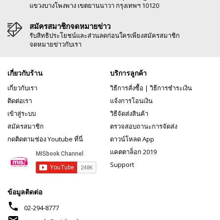
แขวงบางโพงพาง เขตยานนาวา กรุงเทพฯ 10120
สมัครสมาชิกจดหมายข่าว
รับสิทธิประโยชน์และส่วนลดก่อนใครเพียงสมัครสมาชิก
จดหมายข่าวกับเรา
เกี่ยวกับร้าน
บริการลูกค้า
เกี่ยวกับเรา
วิธีการสั่งซื้อ
|
วิธีการชำระเงิน
ติดต่อเรา
แจ้งการโอนเงิน
เข้าสู่ระบบ
วิธีจัดส่งสินค้า
สมัครสมาชิก
ตรวจสอบถานะการจัดส่ง
กดติดตามช่อง Youtube ที่นี่
ดาวน์โหลด App
แคตตาล็อก 2019
Support
ข้อมูลติดต่อ
phone
02-294-8777