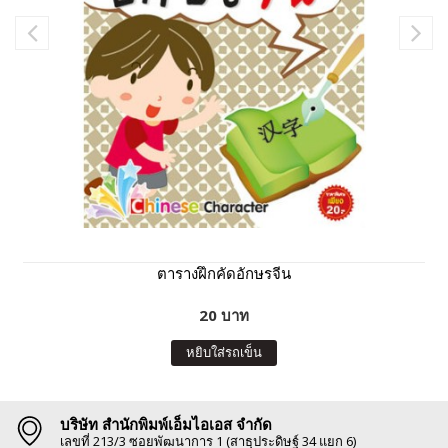
ตารางฝึกคัดอักษรจีน
20 บาท
หยิบใส่รถเข็น
บริษัท สำนักพิมพ์เอ็มไอเอส จำกัด
เลขที่ 213/3 ซอยพัฒนาการ 1 (สาธุประดิษฐ์ 34 แยก 6)