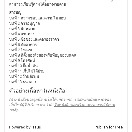
สามารถเรียนรู้ตามได้อย่างง่ายดาย
สารบัญ
บทที่ 1 ความชอบและความไม่ชอบ
บทที่ 2 การอนุญาต
บทที่ 3 นักหมาย
บทที่ 4 ถามทาง
บทที่ 5 ซื้อของและต่อรองราคา
บทที่ 6 ภัตตาคาร
บทที่ 7 โรงแรม
บทที่ 8 ที่ตั้งของสิ่งของหรือที่อยู่ของบุคคล
บทที่ 9 โทรศัพท์
บทที่ 10 ปั๊มน้ำมัน
บทที่ 11 เจ็บไข้ได้ป่วย
บทที่ 12 ร้านตัดผม
บทที่ 13 ธนาคาร
ตัวอย่างเนื้อหาในหนังสือ
(ตัวหนังสือบางจุดที่อ่านไม่ได้ เกิดจากการแสดงผลผิดพลาดของ
เว็บไซต์ผู้ให้บริการฝากไฟล์
ในหนังสือเล่มจริงสามารถอ่านได้ตาม
ปกติ
)
Powered by
Issuu
Publish for Free