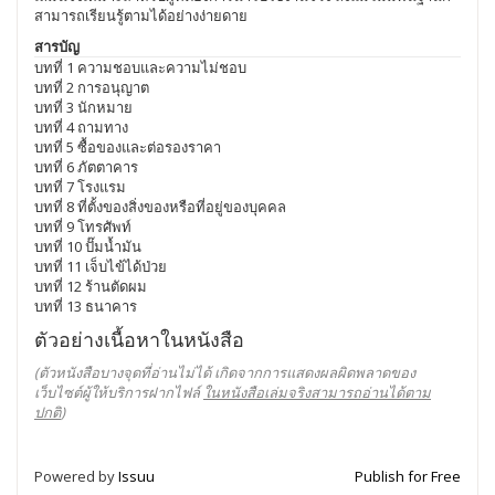
สามารถเรียนรู้ตามได้อย่างง่ายดาย
สารบัญ
บทที่ 1 ความชอบและความไม่ชอบ
บทที่ 2 การอนุญาต
บทที่ 3 นักหมาย
บทที่ 4 ถามทาง
บทที่ 5 ซื้อของและต่อรองราคา
บทที่ 6 ภัตตาคาร
บทที่ 7 โรงแรม
บทที่ 8 ที่ตั้งของสิ่งของหรือที่อยู่ของบุคคล
บทที่ 9 โทรศัพท์
บทที่ 10 ปั๊มน้ำมัน
บทที่ 11 เจ็บไข้ได้ป่วย
บทที่ 12 ร้านตัดผม
บทที่ 13 ธนาคาร
ตัวอย่างเนื้อหาในหนังสือ
(ตัวหนังสือบางจุดที่อ่านไม่ได้ เกิดจากการแสดงผลผิดพลาดของ
เว็บไซต์ผู้ให้บริการฝากไฟล์
ในหนังสือเล่มจริงสามารถอ่านได้ตาม
ปกติ
)
Powered by
Issuu
Publish for Free