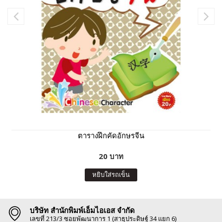
ตารางฝึกคัดอักษรจีน
20 บาท
หยิบใส่รถเข็น
บริษัท สำนักพิมพ์เอ็มไอเอส จำกัด
เลขที่ 213/3 ซอยพัฒนาการ 1 (สาธุประดิษฐ์ 34 แยก 6)