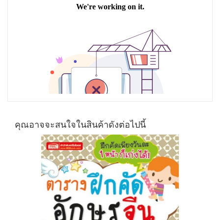
คุณอาจจะสนใจในสินค้าดังต่อไปนี้