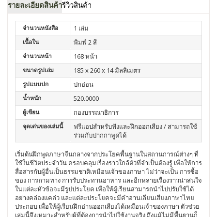
รายละเอียดสินค้า
รีวิวสินค้า
จำนวนหนังสือ
1 เล่ม
เนื้อใน
พิมพ์ 2 สี
จำนวนหน้า
168 หน้า
ขนาดรูปเล่ม
185 x 260 x 14 มิลลิเมตร
รูปแบบปก
ปกอ่อน
น้ำหนัก
520.0000
ผู้เขียน
กองบรรณาธิการ
จุดเด่นของเล่มนี้
ฟรีแอปสำหรับฟังและฝึกออกเสียง / สามารถใช้
ร่วมกับปากกาพูดได้
เริ่มต้นฝึกพูดภาษาจีนกลางจากประโยคพื้นฐานในสถานการณ์ต่างๆ ที่
ใช้ในชีวิตประจำวัน ครอบคลุมเรื่องราวใกล้ตัวที่จำเป็นต้องรู้ เพื่อให้การ
สื่อสารกับผู้อื่นเป็นธรรมชาติเหมือนเจ้าของภาษา ไม่ว่าจะเป็น การซื้อ
ของ การถามทาง การรับประทานอาหาร และอีกหลายเรื่องราวน่าสนใจ
ในแต่ละหัวข้อจะมีรูปประโยค เพื่อให้ผู้เรียนสามารถนำไปปรับใช้ได้
อย่างคล่องแคล่ว และแต่ละประโยคจะมีคำอ่านเลียนเสียงภาษาไทย
ประกอบ เพื่อให้ผู้เรียนฝึกอ่านออกเสียงได้เหมือนเจ้าของภาษา ตัวช่วย
เล่มนี้จึงเหมาะสำหรับผู้ที่ต้องการนำไปใช้งานจริง ถึงแม้ไม่มีพื้นฐานก็