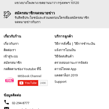
แขวงบางโพงพาง เขตยานนาวา กรุงเทพฯ 10120
สมัครสมาชิกจดหมายข่าว
รับสิทธิประโยชน์และส่วนลดก่อนใครเพียงสมัครสมาชิก
จดหมายข่าวกับเรา
เกี่ยวกับร้าน
บริการลูกค้า
เกี่ยวกับเรา
วิธีการสั่งซื้อ
|
วิธีการชำระเงิน
ติดต่อเรา
แจ้งการโอนเงิน
เข้าสู่ระบบ
วิธีจัดส่งสินค้า
สมัครสมาชิก
ตรวจสอบถานะการจัดส่ง
กดติดตามช่อง Youtube ที่นี่
ดาวน์โหลด App
แคตตาล็อก 2019
Support
ข้อมูลติดต่อ
phone
02-294-8777