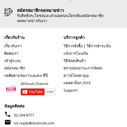
สมัครสมาชิกจดหมายข่าว
รับสิทธิประโยชน์และส่วนลดก่อนใครเพียงสมัครสมาชิก
จดหมายข่าวกับเรา
เกี่ยวกับร้าน
บริการลูกค้า
เกี่ยวกับเรา
วิธีการสั่งซื้อ
|
วิธีการชำระเงิน
ติดต่อเรา
แจ้งการโอนเงิน
เข้าสู่ระบบ
วิธีจัดส่งสินค้า
สมัครสมาชิก
ตรวจสอบถานะการจัดส่ง
กดติดตามช่อง Youtube ที่นี่
ดาวน์โหลด App
แคตตาล็อก 2019
Support
ข้อมูลติดต่อ
phone
02-294-8777
mail
no-reply@misbook.com