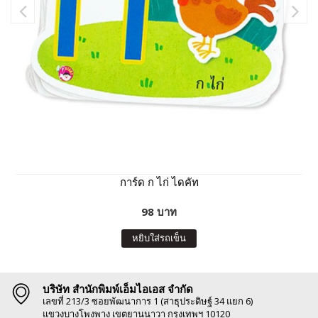
การ์ด ก ไก่ ไดคัท
98 บาท
หยิบใส่รถเข็น
บริษัท สำนักพิมพ์เอ็มไอเอส จำกัด
เลขที่ 213/3 ซอยพัฒนาการ 1 (สาธุประดิษฐ์ 34 แยก 6)
แขวงบางโพงพาง เขตยานนาวา กรุงเทพฯ 10120