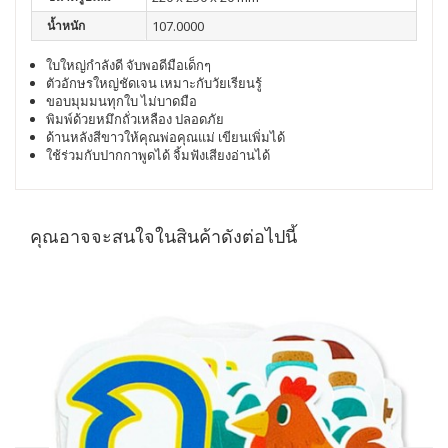
น้ำหนัก
107.0000
ใบใหญ่กำลังดี จับพอดีมือเด็กๆ
ตัวอักษรใหญ่ชัดเจน เหมาะกับวัยเรียนรู้
ขอบมุมมนทุกใบ ไม่บาดมือ
พิมพ์ด้วยหมึกถั่วเหลือง ปลอดภัย
ด้านหลังสีขาวให้คุณพ่อคุณแม่ เขียนเพิ่มได้
ใช้ร่วมกับปากกาพูดได้ จิ้มฟังเสียงอ่านได้
คุณอาจจะสนใจในสินค้าดังต่อไปนี้