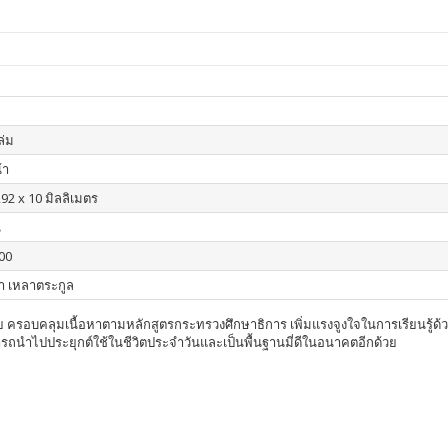
เล่ม
้า
292 x 10 มิลลิเมตร
น
00
า เหลาตระกูล
ครอบคลุมเนื้อหาตามหลักสูตรกระทรวงศึกษาธิการ เพิ่มแรงจูงใจในการเรียนรู้ด้
มารถนำไปประยุกต์ใช้ในชีวิตประจำวันและเป็นพื้นฐานมี่ดีในอนาคตอีกด้วย