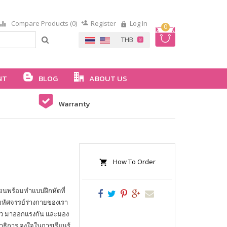
Compare Products (0)
Register
Log In
0
NT
BLOG
ABOUT US
Warranty
How To Order
ียนพร้อมทำแบบฝึกหัดที่
มหัศจรรย์ร่างกายของเรา
อบตัว มาออกแรงกัน และมอง
ิการ จูงใจในการเรียนรู้