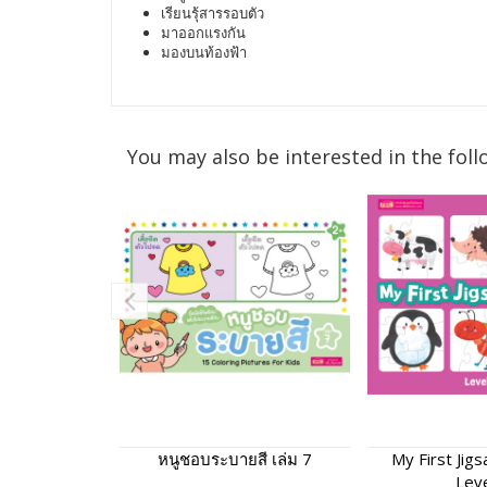
เรียนรุ้สารรอบตัว
มาออกแรงกัน
มองบนท้องฟ้า
You may also be interested in the foll
หนูชอบระบายสี เล่ม 7
My First Jigs
Leve