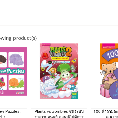
owing product(s)
aw Puzzles :
Plants vs Zombies ชุดระบบ
100 คำถามอะ
l 3
ร่างกายมนุษย์ ตอนปฏิบัติการ
เล่น เข