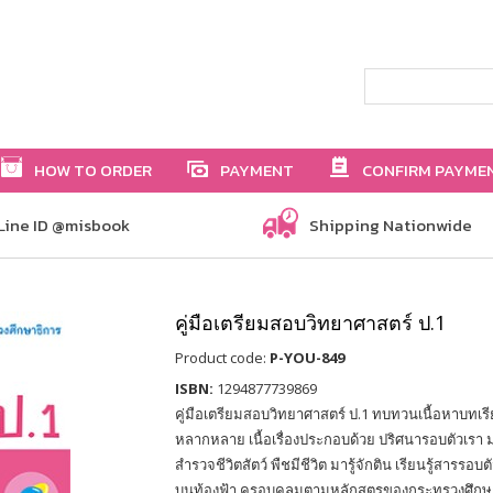
HOW TO ORDER
PAYMENT
CONFIRM PAYME
Line ID @misbook
Shipping Nationwide
คู่มือเตรียมสอบวิทยาศาสตร์ ป.1
Product code:
P-YOU-849
ISBN:
1294877739869
คู่มือเตรียมสอบวิทยาศาสตร์ ป.1 ทบทวนเนื้อหาบทเร
หลากหลาย เนื้อเรื่องประกอบด้วย ปริศนารอบตัวเรา 
สำรวจชีวิตสัตว์ พืชมีชีวิต มารู้จักติน เรียนรู้สารร
บนท้องฟ้า ครอบคลุมตามหลักสูตรของกระทรวงศึกษาธ