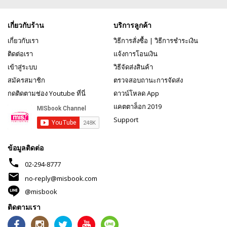
เกี่ยวกับร้าน
บริการลูกค้า
เกี่ยวกับเรา
วิธีการสั่งซื้อ
|
วิธีการชำระเงิน
ติดต่อเรา
แจ้งการโอนเงิน
เข้าสู่ระบบ
วิธีจัดส่งสินค้า
สมัครสมาชิก
ตรวจสอบถานะการจัดส่ง
กดติดตามช่อง Youtube ที่นี่
ดาวน์โหลด App
แคตตาล็อก 2019
Support
ข้อมูลติดต่อ
phone
02-294-8777
mail
no-reply@misbook.com
@misbook
ติดตามเรา