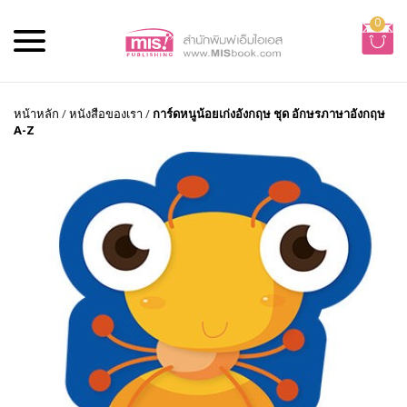
0
หน้าหลัก
/
หนังสือของเรา
/
การ์ดหนูน้อยเก่งอังกฤษ ชุด อักษรภาษาอังกฤษ
A-Z