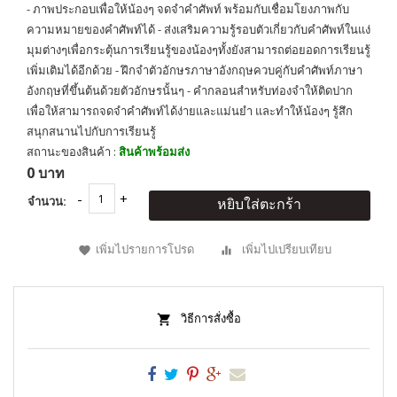
- ภาพประกอบเพื่อให้น้องๆ จดจำคำศัพท์ พร้อมกับเชื่อมโยงภาพกับ
ความหมายของคำศัพท์ได้ - ส่งเสริมความรู้รอบตัวเกี่ยวกับคำศัพท์ในแง่
มุมต่างๆเพื่อกระตุ้นการเรียนรู้ของน้องๆทั้งยังสามารถต่อยอดการเรียนรู้
เพิ่มเติมได้อีกด้วย - ฝึกจำตัวอักษรภาษาอังกฤษควบคู่กับคำศัพท์ภาษา
อังกฤษที่ขึ้นต้นด้วยตัวอักษรนั้นๆ - คำกลอนสำหรับท่องจำให้ติดปาก
เพื่อให้สามารถจดจำคำศัพท์ได้ง่ายและแม่นยำ และทำให้น้องๆ รู้สึก
สนุกสนานไปกับการเรียนรู้
สถานะของสินค้า :
สินค้าพร้อมส่ง
0 บาท
จำนวน:
หยิบใส่ตะกร้า
เพิ่มไปรายการโปรด
เพิ่มไปเปรียบเทียบ
วิธีการสั่งซื้อ