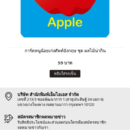
การ์ดหนูน้อยเก่งศัพท์อังกฤษ ชุด ผลไม้น่ากิน
59 บาท
หยิบใส่รถเข็น
บริษัท สำนักพิมพ์เอ็มไอเอส จำกัด
เลขที่ 213/3 ซอยพัฒนาการ 1 (สาธุประดิษฐ์ 34 แยก 6)
แขวงบางโพงพาง เขตยานนาวา กรุงเทพฯ 10120
สมัครสมาชิกจดหมายข่าว
รับสิทธิประโยชน์และส่วนลดก่อนใครเพียงสมัครสมาชิก
จดหมายข่าวกับเรา