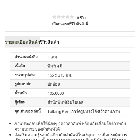
0 รีวิว
เป็นคนแรกที่รีวิวสินค้านี้
รายละเอียดสินค้า
รีวิวสินค้า
จำนวนหนังสือ
1 เล่ม
เนื้อใน
พิมพ์ 4 สี
ขนาดรูปเล่ม
165 x 215 มม.
รูปแบบปก
ปกอ่อน
น้ำหนัก
105.0000
ผู้เขียน
สำนักพิมพ์เอ็มไอเอส
จุดเด่นของเล่มนี้
Talking Pen, การ์ดรูปทรงโค้งเว้าตามภาพ
ภาพประกอบเพื่อให้น้องๆ จดจำคำศัพท์ พร้อมกับเชื่อมโยงภาพกับ
ความหมายของคำศัพท์ได้
ส่งเสริมความรู้รอบตัวเกี่ยวกับคำศัพท์ในแง่มุมต่างๆเพื่อกระตุ้นการ