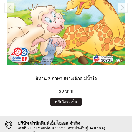
นิทาน 2 ภาษา สร้างเด็กดี มีน้ำใจ
59 บาท
หยิบใส่รถเข็น
บริษัท สำนักพิมพ์เอ็มไอเอส จำกัด
เลขที่ 213/3 ซอยพัฒนาการ 1 (สาธุประดิษฐ์ 34 แยก 6)