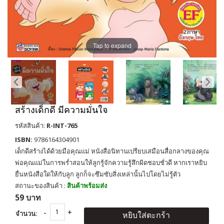
Tap to expand
สร้างเด็กดี มีความมั่นใจ
รหัสสินค้า:
R-INT-765
ISBN:
9786164304901
เด็กดีสร้างได้ด้วยมือคุณแม่ หนังสือนิทานเปรียบเสมือนสื่อกลางของคุณ
พ่อคุณแม่ในการพร่ำสอนให้ลูกรู้จักความรู้สึกผิดชอบชั่วดี หากเราหยิบ
ยื่นหนังสือใดให้กับลูก ลูกก็จะซึมซับสิ่งเหล่านั้นไปโดยไม่รู้ตัว
สถานะของสินค้า :
สินค้าพร้อมส่ง
59 บาท
จำนวน:
หยิบใส่ตะกร้า