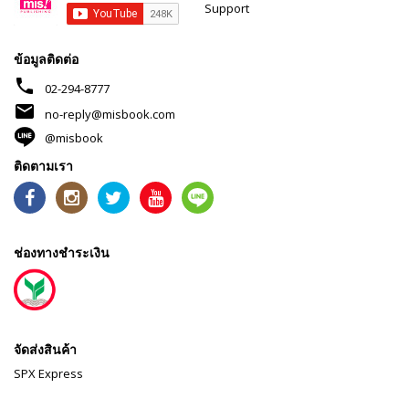
Support
ข้อมูลติดต่อ
phone
02-294-8777
mail
no-reply@misbook.com
@misbook
ติดตามเรา
ช่องทางชำระเงิน
จัดส่งสินค้า
SPX Express