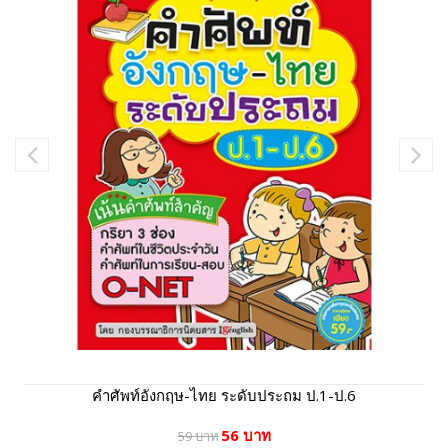
คำศัพท์อังกฤษ-ไทย ระดับประถม ป.1-ป.6
56 บาท
59 บาท