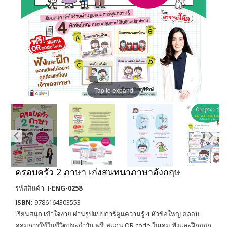
Tap to expand
ครอบครัว 2 ภาษา เก่งสนทนาภาษาอังกฤษ
รหัสสินค้า:
I-ENG-0258
ISBN:
9786164303553
เรียนสนุก เข้าใจง่าย ผ่านรูปแบบการ์ตูนความรู้ 4 หัวข้อใหญ่ คลอบ
คลุมการใช้ในชีวิตประจำวัน ฟรี! สแกน QR code ในเล่ม ฟังและฝึกออก