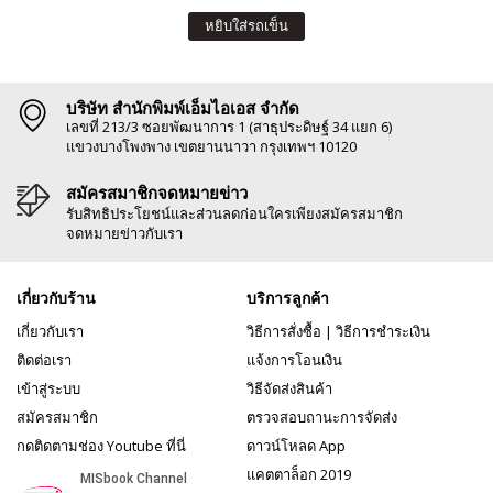
หยิบใส่รถเข็น
บริษัท สำนักพิมพ์เอ็มไอเอส จำกัด
เลขที่ 213/3 ซอยพัฒนาการ 1 (สาธุประดิษฐ์ 34 แยก 6)
แขวงบางโพงพาง เขตยานนาวา กรุงเทพฯ 10120
สมัครสมาชิกจดหมายข่าว
รับสิทธิประโยชน์และส่วนลดก่อนใครเพียงสมัครสมาชิก
จดหมายข่าวกับเรา
เกี่ยวกับร้าน
บริการลูกค้า
เกี่ยวกับเรา
วิธีการสั่งซื้อ
|
วิธีการชำระเงิน
ติดต่อเรา
แจ้งการโอนเงิน
เข้าสู่ระบบ
วิธีจัดส่งสินค้า
สมัครสมาชิก
ตรวจสอบถานะการจัดส่ง
กดติดตามช่อง Youtube ที่นี่
ดาวน์โหลด App
แคตตาล็อก 2019