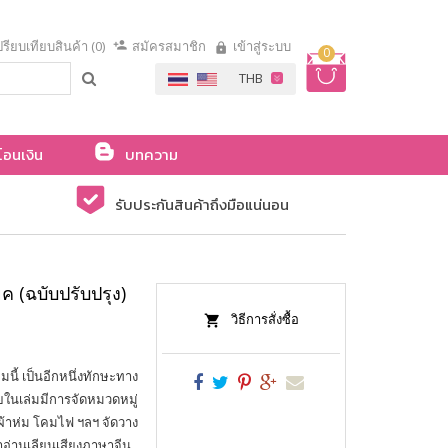
รียบเทียบสินค้า (0)
สมัครสมาชิก
เข้าสู่ระบบ
0
โอนเงิน
บทความ
รับประกันสินค้าถึงมือแน่นอน
 (ฉบับปรับปรุง)
วิธีการสั่งซื้อ
นี้ เป็นอีกหนึ่งทักษะทาง
ยในเล่มมีการจัดหมวดหมู่
้าห่ม โคมไฟ ฯลฯ จัดวาง
ำอ่านเลียนเสียงภาษาจีน