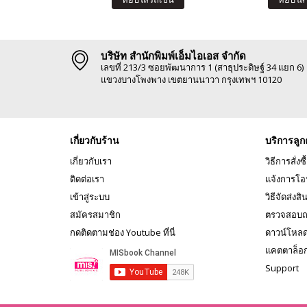
บริษัท สำนักพิมพ์เอ็มไอเอส จำกัด
เลขที่ 213/3 ซอยพัฒนาการ 1 (สาธุประดิษฐ์ 34 แยก 6)
แขวงบางโพงพาง เขตยานนาวา กรุงเทพฯ 10120
เกี่ยวกับร้าน
บริการลูก
เกี่ยวกับเรา
วิธีการสั่งซื
ติดต่อเรา
แจ้งการโอ
เข้าสู่ระบบ
วิธีจัดส่งสิ
สมัครสมาชิก
ตรวจสอบถ
กดติดตามช่อง Youtube ที่นี่
ดาวน์โหล
แคตตาล็อ
Support