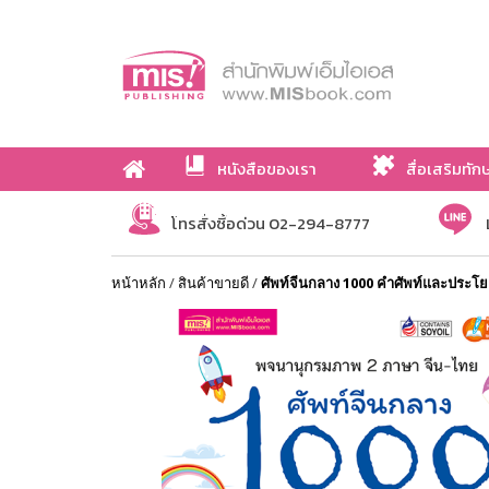
หนังสือของเรา
สื่อเสริมทัก
เกี่ยวกับเรา
โทรสั่งซื้อด่วน 02-294-8777
หน้าหลัก
/
สินค้าขายดี
/
ศัพท์จีนกลาง 1000 คำศัพท์และประโยค