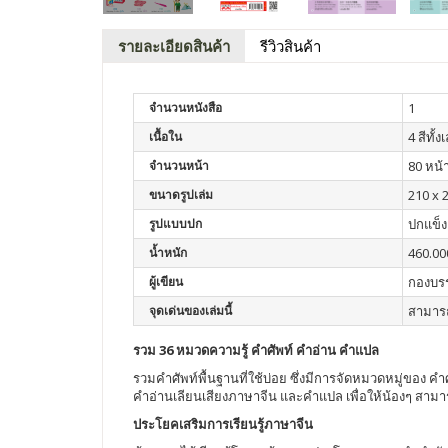
รายละเอียดสินค้า
รีวิวสินค้า
จำนวนหนังสือ
1
เนื้อใน
4 สีทั้ง
จำนวนหน้า
80 หน้
ขนาดรูปเล่ม
210 x 2
รูปแบบปก
ปกแข็ง
น้ำหนัก
460.00
ผู้เขียน
กองบร
จุดเด่นของเล่มนี้
สามารถ
รวม 36 หมวดความรู้ คำศัพท์ คำอ่าน คำแปล
รวมคำศัพท์พื้นฐานที่ใช้บ่อย ซึ่งมีการจัดหมวดหมู่ของ 
คำอ่านเลียนเสียงภาษาจีน และคำแปล เพื่อให้น้องๆ สามา
ประโยคเสริมการเรียนรู้ภาษาจีน