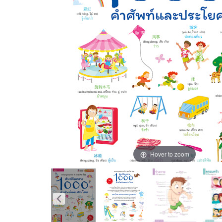
Hover to zoom