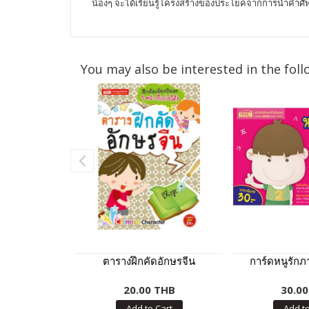
น้องๆ จะได้เรียนรู้โครงสร้างของประโยคจากการนำคำศัพ
You may also be interested in the foll
ตารางฝึกคัดอักษรจีน
การ์ดหนูรักภ
20.00 THB
30.0
Add to Cart
Add to