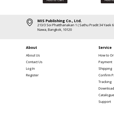
MIS Publishing Co., Ltd.
213/3 Soi Phatthanakan 1 ( Sathu Pradit 34 Yaek 
Nawa, Bangkok, 10120
About
Service
About Us
How to Or
Contact Us
Payment
Log In
Shipping
Register
Confirm 
Tracking
Download
Catalogue
Support