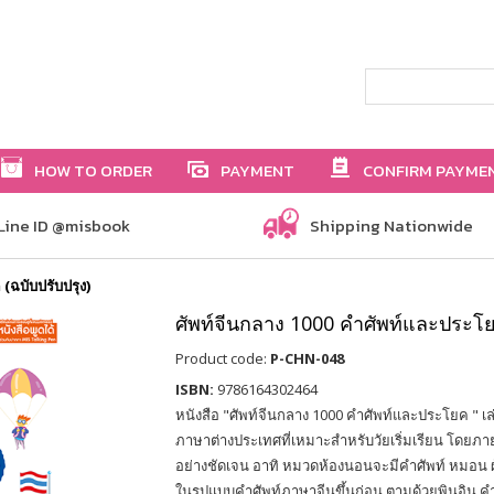
HOW TO ORDER
PAYMENT
CONFIRM PAYME
Line ID @misbook
Shipping Nationwide
(ฉบับปรับปรุง)
ศัพท์จีนกลาง 1000 คำศัพท์และประโยค
Product code:
P-CHN-048
ISBN:
9786164302464
หนังสือ "ศัพท์จีนกลาง 1000 คำศัพท์และประโยค " เล่ม
ภาษาต่างประเทศที่เหมาะสำหรับวัยเริ่มเรียน โดยภา
อย่างชัดเจน อาทิ หมวดห้องนอนจะมีคำศัพท์ หมอน ผ
ในรูปแบบคำศัพท์ภาษาจีนขึ้นก่อน ตามด้วยพินอิน ค