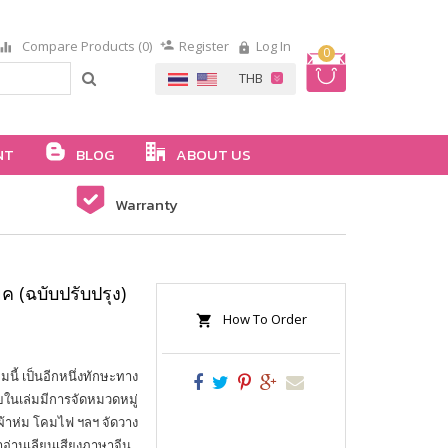
Compare Products (0)
Register
Log In
0
NT
BLOG
ABOUT US
Warranty
 (ฉบับปรับปรุง)
How To Order
นี้ เป็นอีกหนึ่งทักษะทาง
ยในเล่มมีการจัดหมวดหมู่
้าห่ม โคมไฟ ฯลฯ จัดวาง
ำอ่านเลียนเสียงภาษาจีน