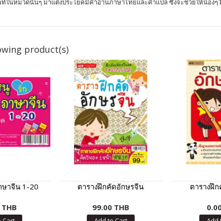
ท์ในหมวดนั้นๆ มาแต่งประโยคมีคำอ่านภาษาไทยและคำแปล ซึ่งจะช่วยให้น้องๆ ฝึกอ
owing product(s)
าษาจีน 1-20
ตารางฝึกคัดอักษรจีน
ตารางฝึก
0 THB
99.00 THB
0.0
 Cart
Add to Cart
Add 