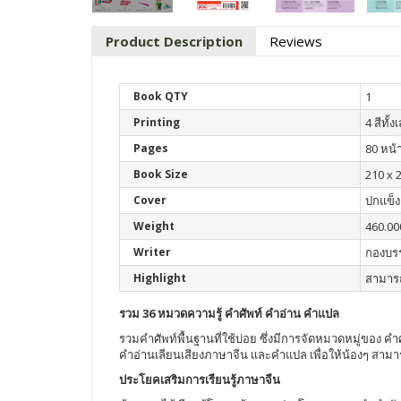
Product Description
Reviews
Book QTY
1
Printing
4 สีทั้ง
Pages
80 หน้
Book Size
210 x 2
Cover
ปกแข็ง
Weight
460.00
Writer
กองบร
Highlight
สามารถ
รวม 36 หมวดความรู้ คำศัพท์ คำอ่าน คำแปล
รวมคำศัพท์พื้นฐานที่ใช้บ่อย ซึ่งมีการจัดหมวดหมู่ของ 
คำอ่านเลียนเสียงภาษาจีน และคำแปล เพื่อให้น้องๆ สามา
ประโยคเสริมการเรียนรู้ภาษาจีน