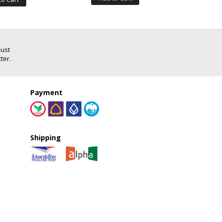
Just
ter.
Payment
Shipping