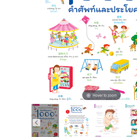
Hover to zoom