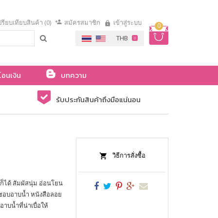
รียบเทียบสินค้า (0)
สมัครสมาชิก
เข้าสู่ระบบ
0
โอนเงิน
บทความ
รับประกันสินค้าถึงมือแน่นอน
วิธีการสั่งซื้อ
ก็ได้ สัมผัสนุ่ม อ่อนโยน
ม่ชอบอาบน้ำ หนังสือลอย
าบน้ำที่น่าเบื่อให้