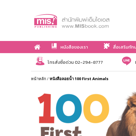
หนังสือของเรา
สื่อเสริมทัก
เกี่ยวกับเรา
โทรสั่งซื้อด่วน 02-294-8777
หน้าหลัก
/
หนังสือลอยน้ำ 100 First Animals