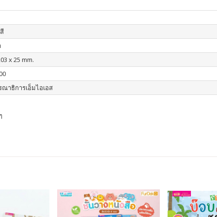
สี
า
203 x 25 mm.
00
รณาธิการเอ็มไอเอส
ๆ