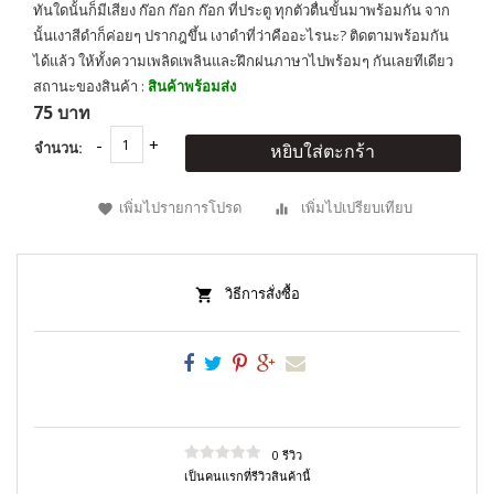
ทันใดนั้นก็มีเสียง ก๊อก ก๊อก ก๊อก ที่ประตู ทุกตัวตื่นขั้นมาพร้อมกัน จาก
นั้นเงาสีดำก็ค่อยๆ ปรากฎขึ้น เงาดำที่ว่าคืออะไรนะ? ติดตามพร้อมกัน
ได้แล้ว ให้ทั้งความเพลิดเพลินและฝึกฝนภาษาไปพร้อมๆ กันเลยทีเดียว
สถานะของสินค้า :
สินค้าพร้อมส่ง
75 บาท
จำนวน:
หยิบใส่ตะกร้า
เพิ่มไปรายการโปรด
เพิ่มไปเปรียบเทียบ
วิธีการสั่งซื้อ
0 รีวิว
เป็นคนแรกที่รีวิวสินค้านี้