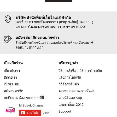
บริษัท สำนักพิมพ์เอ็มไอเอส จำกัด
เลขที่ 213/3 ซอยพัฒนาการ 1 (สาธุประดิษฐ์ 34 แยก 6)
แขวงบางโพงพาง เขตยานนาวา กรุงเทพฯ 10120
สมัครสมาชิกจดหมายข่าว
รับสิทธิประโยชน์และส่วนลดก่อนใครเพียงสมัครสมาชิก
จดหมายข่าวกับเรา
เกี่ยวกับร้าน
บริการลูกค้า
เกี่ยวกับเรา
วิธีการสั่งซื้อ
|
วิธีการชำระเงิน
ติดต่อเรา
แจ้งการโอนเงิน
เข้าสู่ระบบ
วิธีจัดส่งสินค้า
สมัครสมาชิก
ตรวจสอบถานะการจัดส่ง
กดติดตามช่อง Youtube ที่นี่
ดาวน์โหลด App
แคตตาล็อก 2019
Support