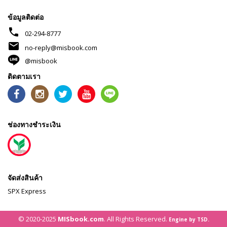
ข้อมูลติดต่อ
phone
02-294-8777
mail
no-reply@misbook.com
@misbook
ติดตามเรา
ช่องทางชำระเงิน
จัดส่งสินค้า
SPX Express
© 2020-2025
MISbook.com
. All Rights Reserved.
Engine by TSD.