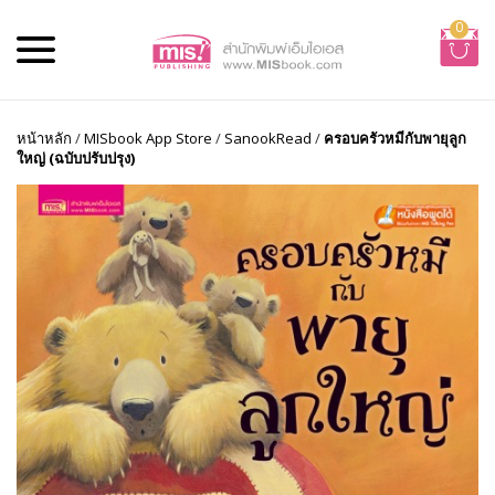
0
หน้าหลัก
/
MISbook App Store
/
SanookRead
/
ครอบครัวหมีกับพายุลูก
ใหญ่ (ฉบับปรับปรุง)