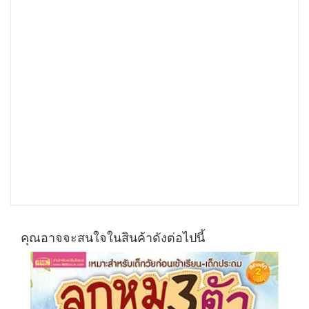
คุณอาจจะสนใจในสินค้าดังต่อไปนี้