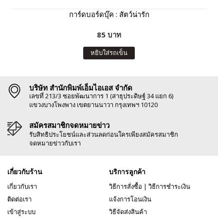
การ์ดบอร์ดบุ๊ค : สัตว์น่ารัก
85 บาท
หยิบใส่รถเข็น
บริษัท สำนักพิมพ์เอ็มไอเอส จำกัด
เลขที่ 213/3 ซอยพัฒนาการ 1 (สาธุประดิษฐ์ 34 แยก 6)
แขวงบางโพงพาง เขตยานนาวา กรุงเทพฯ 10120
สมัครสมาชิกจดหมายข่าว
รับสิทธิประโยชน์และส่วนลดก่อนใครเพียงสมัครสมาชิก
จดหมายข่าวกับเรา
เกี่ยวกับร้าน
บริการลูกค้า
เกี่ยวกับเรา
วิธีการสั่งซื้อ
|
วิธีการชำระเงิน
ติดต่อเรา
แจ้งการโอนเงิน
เข้าสู่ระบบ
วิธีจัดส่งสินค้า