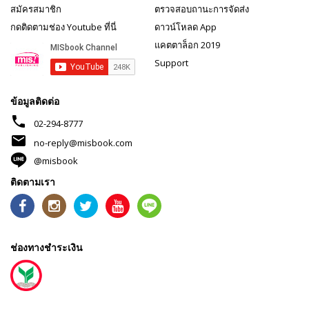
สมัครสมาชิก
ตรวจสอบถานะการจัดส่ง
กดติดตามช่อง Youtube ที่นี่
ดาวน์โหลด App
แคตตาล็อก 2019
Support
ข้อมูลติดต่อ
phone
02-294-8777
mail
no-reply@misbook.com
@misbook
ติดตามเรา
ช่องทางชำระเงิน