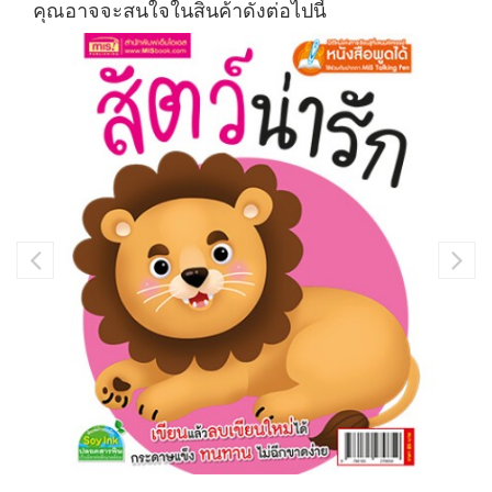
คุณอาจจะสนใจในสินค้าดังต่อไปนี้