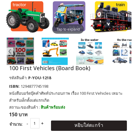
Tap to expand
100 First Vehicles (Board Book)
รหัสสินค้า:
P-YOU-1218
ISBN:
1294877745198
หนังสือบอร์ดบุ๊คคำศัพท์ประกอบภาพ เรื่อง 100 First Vehicles เหมาะ
สำหรับเด็กตั้งแต่แรกเกิด
สถานะของสินค้า :
สินค้าพร้อมส่ง
150 บาท
จำนวน:
หยิบใส่ตะกร้า