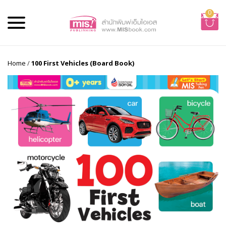
0
Home
/
100 First Vehicles (Board Book)