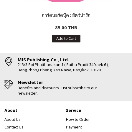
การ์ดบอร์ดบุ๊ค : สัตว์น่ารัก
85.00 THB
Add to Cart
MIS Publishing Co., Ltd.
213/3 Soi Phatthanakan 1 ( Sathu Pradit 34 Yaek 6 ),
Bang Phong Phang, Yan Nawa, Bangkok, 10120
Newsletter
Benefits and discounts. Just subscribe to our
newsletter.
About
Service
About Us
How to Order
Contact Us
Payment