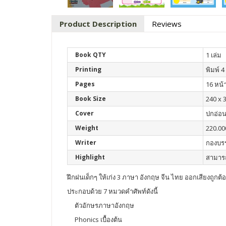
Product Description
Reviews
Book QTY
1 เล่ม
Printing
พิมพ์ 4 
Pages
16 หน้
Book Size
240 x 
Cover
ปกอ่อ
Weight
220.00
Writer
กองบร
Highlight
สามารถ
ฝึกฝนเด็กๆ ให้เก่ง 3 ภาษา อังกฤษ จีน ไทย ออกเสียงถูกต้
ประกอบด้วย 7 หมวดคำศัพท์ดังนี้
ตัวอักษรภาษาอังกฤษ
Phonics เบื้องต้น