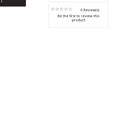
RT
0 Review(s)
Be the first to review this
product