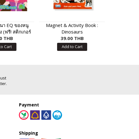
ฒนา EQ ของหนู
Magnet & Activity Book :
Mini Flashc
ง (ฟรี! สติกเกอร์
Dinosaurs
เตรียมส
ชิ้น ในเล่ม)
0 THB
39.00 THB
120
to Cart
Add to Cart
Add
Just
ter.
Payment
Shipping