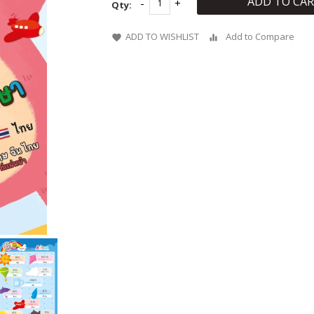
ADD TO CA
Qty:
ADD TO WISHLIST
Add to Compare