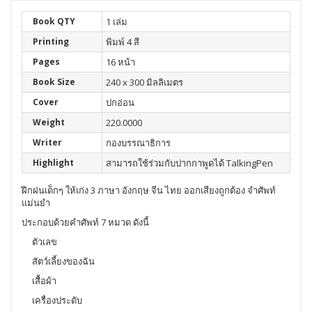
Book QTY
1 เล่ม
Printing
พิมพ์ 4 สี
Pages
16 หน้า
Book Size
240 x 300 มิลลิเมตร
Cover
ปกอ่อน
Weight
220.0000
Writer
กองบรรณาธิการ
Highlight
สามารถใช้ร่วมกับปากกาพูดได้ TalkingPen
ฝึกฝนเด็กๆ ให้เก่ง 3 ภาษา อังกฤษ จีน ไทย ออกเสียงถูกต้อง จำศัพท์
แม่นยำ
ประกอบด้วยคำศัพท์ 7 หมวด ดังนี้
ตัวเลข
สัตว์เลี้ยงของฉัน
เสื้อผ้า
เครื่องประดับ