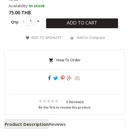
Availability:
In stock
75.00 THB
Qty:
ADD TO CART
ADD TO WISHLIST
Add to Compare
How To Order
0 Review(s)
Be the first to review this product
Product Description
Reviews