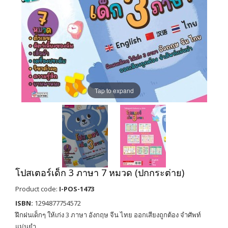
Tap to expand
โปสเตอร์เด็ก 3 ภาษา 7 หมวด (ปกกระต่าย)
Product code:
I-POS-1473
ISBN:
1294877754572
ฝึกฝนเด็กๆ ให้เก่ง 3 ภาษา อังกฤษ จีน ไทย ออกเสียงถูกต้อง จำศัพท์
แม่นยำ