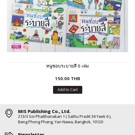
หนูชอบระบายสี 6 เล่ม
150.00 THB
Add to Cart
MIS Publishing Co., Ltd.
213/3 Soi Phatthanakan 1 ( Sathu Pradit 34 Yaek 6 ),
Bang Phong Phang, Yan Nawa, Bangkok, 10120
Newsletter