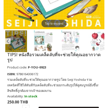
Tap to expand
TIPS! หนังสือรวมเคล็ดลับที่จะช่วยให้คุณอยากวาด
รูป
Product code:
P-YOU-0923
ISBN:
9786164306172
รวมเคล็ดลับที่จะช่วยให้คุณอยากวาดรูป โดย Seiji Yoshida รวม
เทคนิคที่ใช้ได้ทันทีกับเคล็ดลับที่จะช่วยยกระดับรูปให้ดูสมบูรณ์ยิ่งขึ้น!
ลิขสิทธิ์ถูกต้องจากเจ้าของผลงาน
Availability:
In stock
250.00 THB