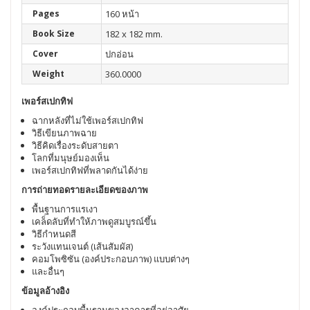
Pages
160 หน้า
Book Size
182 x 182 mm.
Cover
ปกอ่อน
Weight
360.0000
เพอร์สเปกทิฟ
ฉากหลังที่ไม่ใช้เพอร์สเปกทิฟ
วิธีเขียนภาพฉาย
วิธีคิดเรื่องระดับสายตา
โลกที่มนุษย์มองเห็น
เพอร์สเปกทิฟที่พลาดกันได้ง่าย
การถ่ายทอดรายละเอียดของภาพ
พื้นฐานการแรเงา
เคล็ดลับที่ทำให้ภาพดูสมบูรณ์ขึ้น
วิธีกำหนดสี
ระวังแทนเจนต์ (เส้นสัมผัส)
คอมโพซิซัน (องค์ประกอบภาพ) แบบต่างๆ
และอื่นๆ
ข้อมูลอ้างอิง
องค์ประกอบพื้นฐานของอาคารที่อยู่อาศัย