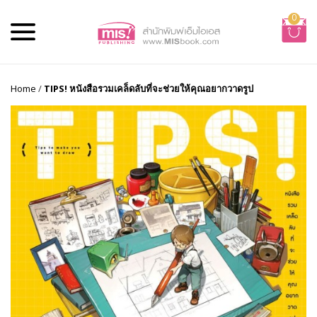
0
Home
/
TIPS! หนังสือรวมเคล็ดลับที่จะช่วยให้คุณอยากวาดรูป