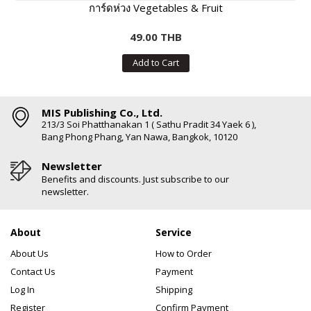
การ์ดห่วง Vegetables & Fruit
49.00 THB
Add to Cart
MIS Publishing Co., Ltd.
213/3 Soi Phatthanakan 1 ( Sathu Pradit 34 Yaek 6 ),
Bang Phong Phang, Yan Nawa, Bangkok, 10120
Newsletter
Benefits and discounts. Just subscribe to our
newsletter.
About
Service
About Us
How to Order
Contact Us
Payment
Log In
Shipping
Register
Confirm Payment