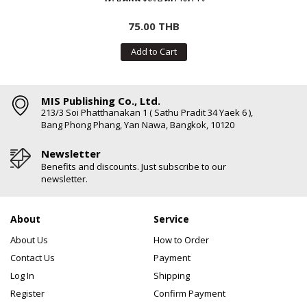
75.00 THB
Add to Cart
MIS Publishing Co., Ltd.
213/3 Soi Phatthanakan 1 ( Sathu Pradit 34 Yaek 6 ),
Bang Phong Phang, Yan Nawa, Bangkok, 10120
Newsletter
Benefits and discounts. Just subscribe to our
newsletter.
About
Service
About Us
How to Order
Contact Us
Payment
Log In
Shipping
Register
Confirm Payment