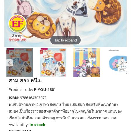
Tap to expand
สาม สอง หนึ่ง...
Product code:
P-YOU-1381
ISBN:
9786164303072
พบกับนิทานภาพ 2 ภาษา อังกฤษ-ไทย แสนสนุก ส่งเสริมพัฒนาทักษะ
สมอง เป็นเรื่องราวของเหล่าตุ๊กตาที่อยากไปผจญภัยในอวกาศ แก่นของ
เรื่องมุ่งเน้นถึงความกล้าหาญ การนับจำนวน และเรื่องราวบนอวกาศ
Availability:
In stock