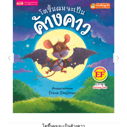
โตขึ้นผมจะเป็นค้างคาว