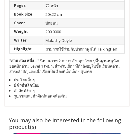
Pages
72 หน้า
Book Size
20x22 cm
Cover
ปกอ่อน
Weight
200.0000
Writer
Malachy Doyle
Highlight
สามารถใช้ร่วมกับปากกาพูดได้ TalkingPen
"สาม สอง หนึ่ง..."
นิทานภาพ 2 ภาษา อังกฤษ-ไทย ปูพื้นฐานหนูน้อย
ยอดนักอ่าน Level 1 เหมาะสำหรับเด็กๆ ที่กำลังอยู่ในขั้นเริ่มหัดอ่าน
สาระสำคัญและเนื้อเรื่องเป็นเรื่องที่เด็กเล็กๆ คุ้นเคย
ประโยคสั้นๆ
มีคำซ้ำเล็กน้อย
คำศัพท์ง่ายๆ
รูปภาพและคำศัพท์สอดคล้องกัน
You may also be interested in the following
product(s)