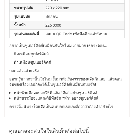
ขนาดรูปเล่ม
220 x 220 mm.
รูปแบบปก
ปกอ่อน
น้ำหนัก
226.0000
จุดเด่นของเล่มนี้
สแกน QR Code เพื่อฟังเสียงเล่านิทาน
อยากเป็นซูเปอร์คิดส์เหมือนกันใช่ไหม ง่ายมาก เธอจะต้อง...
คิดเหมือนซูเปอร์คิดส์
ทำเหมือนซูปเปอร์คิดส์
บอกแล้ว...ง่ายจริง!
อยากรู้มากกว่านั้นใช่ไหม งั้นมาฟังเรื่องราวของแจ๊คกันเลย! แล้วตอน
จบของเรื่อง เธอก็จะได้เป็นซูเปอร์คิดส์เหมือนกับแจ๊ค!
หน้าซ้ายมือจะบอกวิธีที่แจ๊ค "คิด" อย่างซูเปอร์คิดส์
หน้าขวามือจะเเสดงวิธีที่แจ๊ค "ทำ" อย่างซูเปอร์คิดส์
คราวนี้...ฉันจะให้แจ๊คเป็นคนบอกเธอเองดีกว่าว่าต้องทำอย่างไร
คุณอาจจะสนใจในสินค้าดังต่อไปนี้