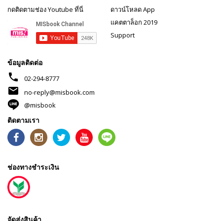
กดติดตามช่อง Youtube ที่นี่
ดาวน์โหลด App
แคตตาล็อก 2019
Support
ข้อมูลติดต่อ
phone
02-294-8777
mail
no-reply@misbook.com
@misbook
ติดตามเรา
ช่องทางชำระเงิน
จัดส่งสินค้า