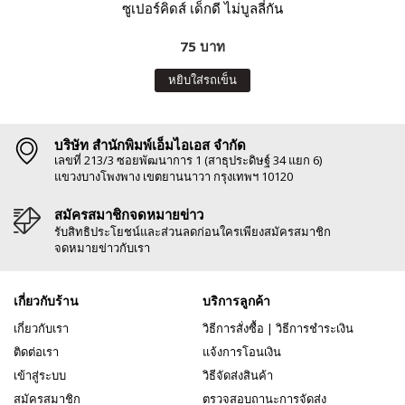
ซูเปอร์คิดส์ เด็กดี ไม่บูลลี่กัน
75 บาท
หยิบใส่รถเข็น
บริษัท สำนักพิมพ์เอ็มไอเอส จำกัด
เลขที่ 213/3 ซอยพัฒนาการ 1 (สาธุประดิษฐ์ 34 แยก 6)
แขวงบางโพงพาง เขตยานนาวา กรุงเทพฯ 10120
สมัครสมาชิกจดหมายข่าว
รับสิทธิประโยชน์และส่วนลดก่อนใครเพียงสมัครสมาชิก
จดหมายข่าวกับเรา
เกี่ยวกับร้าน
บริการลูกค้า
เกี่ยวกับเรา
วิธีการสั่งซื้อ
|
วิธีการชำระเงิน
ติดต่อเรา
แจ้งการโอนเงิน
เข้าสู่ระบบ
วิธีจัดส่งสินค้า
สมัครสมาชิก
ตรวจสอบถานะการจัดส่ง