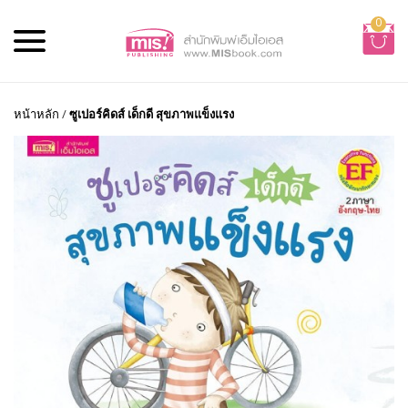
0
หน้าหลัก
/
ซูเปอร์คิดส์ เด็กดี สุขภาพแข็งแรง