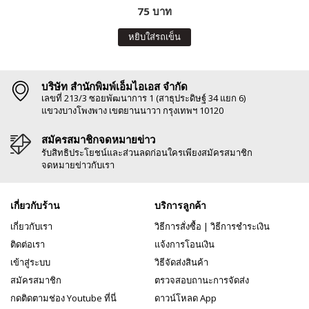
75 บาท
หยิบใส่รถเข็น
บริษัท สำนักพิมพ์เอ็มไอเอส จำกัด
เลขที่ 213/3 ซอยพัฒนาการ 1 (สาธุประดิษฐ์ 34 แยก 6)
แขวงบางโพงพาง เขตยานนาวา กรุงเทพฯ 10120
สมัครสมาชิกจดหมายข่าว
รับสิทธิประโยชน์และส่วนลดก่อนใครเพียงสมัครสมาชิก
จดหมายข่าวกับเรา
เกี่ยวกับร้าน
บริการลูกค้า
เกี่ยวกับเรา
วิธีการสั่งซื้อ
|
วิธีการชำระเงิน
ติดต่อเรา
แจ้งการโอนเงิน
เข้าสู่ระบบ
วิธีจัดส่งสินค้า
สมัครสมาชิก
ตรวจสอบถานะการจัดส่ง
กดติดตามช่อง Youtube ที่นี่
ดาวน์โหลด App