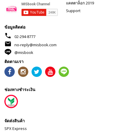
แคตตาล็อก 2019
Support
ข้อมูลติดต่อ
phone
02-294-8777
mail
no-reply@misbook.com
@misbook
ติดตามเรา
ช่องทางชำระเงิน
จัดส่งสินค้า
SPX Express