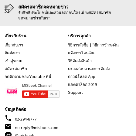
สมัครสมาชิกจดหมายข่าว
รับสิทธิประโยชน์และส่วนลดก่อนใครเพียงสมัครสมาชิก
จดหมายข่าวกับเรา
เกี่ยวกับร้าน
บริการลูกค้า
เกี่ยวกับเรา
วิธีการสั่งซื้อ
|
วิธีการชำระเงิน
ติดต่อเรา
แจ้งการโอนเงิน
เข้าสู่ระบบ
วิธีจัดส่งสินค้า
สมัครสมาชิก
ตรวจสอบถานะการจัดส่ง
กดติดตามช่อง Youtube ที่นี่
ดาวน์โหลด App
แคตตาล็อก 2019
Support
ข้อมูลติดต่อ
phone
02-294-8777
mail
no-reply@misbook.com
@misbook