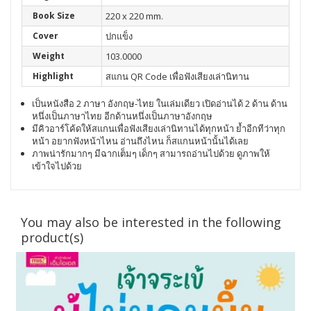
Book Size
220 x 220 mm.
Cover
ปกแข็ง
Weight
103.0000
Highlight
สแกน QR Code เพื่อฟังเสียงเล่านิทาน
เป็นหนังสือ 2 ภาษา อังกฤษ-ไทย ในเล่มเดียว เปิดอ่านได้ 2 ด้าน ด้าน
หนึ่งเป็นภาษาไทย อีกด้านหนึ่งเป็นภาษาอังกฤษ
มีคิวอาร์โค้ดให้สแกนเพื่อฟังเสียงเล่านิทานได้ทุกหน้า ย้ำอีกทีว่าทุก
หน้า อยากฟังหน้าไหน อ่านถึงไหน ก็สแกนหน้านั้นได้เลย
ภาพน่ารักมากๆ มีฉากเต็มๆ เด็กๆ สามารถอ่านไปด้วย ดูภาพให้
เข้าใจไปด้วย
You may also be interested in the following
product(s)