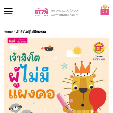
0
Home
/
เจ้าสิงโตผู้ไม่มีแผงคอ