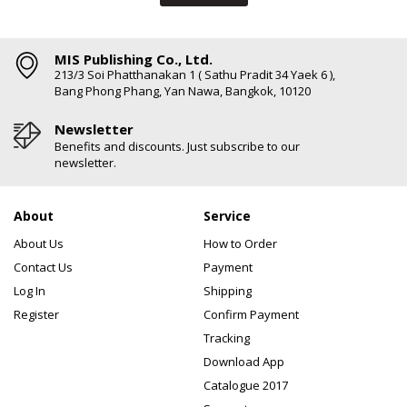
MIS Publishing Co., Ltd.
213/3 Soi Phatthanakan 1 ( Sathu Pradit 34 Yaek 6 ),
Bang Phong Phang, Yan Nawa, Bangkok, 10120
Newsletter
Benefits and discounts. Just subscribe to our
newsletter.
About
Service
About Us
How to Order
Contact Us
Payment
Log In
Shipping
Register
Confirm Payment
Tracking
Download App
Catalogue 2017