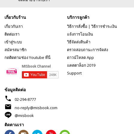
เกี่ยวกับร้าน
บริการลูกค้า
เกี่ยวกับเรา
วิธีการสั่งซื้อ
|
วิธีการชำระเงิน
ติดต่อเรา
แจ้งการโอนเงิน
เข้าสู่ระบบ
วิธีจัดส่งสินค้า
สมัครสมาชิก
ตรวจสอบถานะการจัดส่ง
กดติดตามช่อง Youtube ที่นี่
ดาวน์โหลด App
แคตตาล็อก 2019
Support
ข้อมูลติดต่อ
phone
02-294-8777
mail
no-reply@misbook.com
@misbook
ติดตามเรา