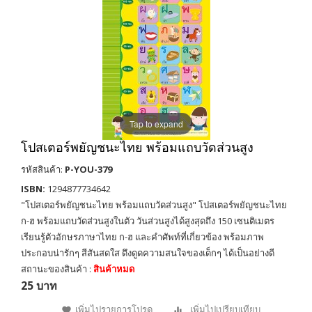
Tap to expand
โปสเตอร์พยัญชนะไทย พร้อมแถบวัดส่วนสูง
รหัสสินค้า:
P-YOU-379
ISBN:
1294877734642
"โปสเตอร์พยัญชนะไทย พร้อมแถบวัดส่วนสูง" โปสเตอร์พยัญชนะไทย
ก-ฮ พร้อมแถบวัดส่วนสูงในตัว วันส่วนสูงได้สูงสุดถึง 150 เซนติเมตร
เรียนรู้ตัวอักษรภาษาไทย ก-ฮ และคำศัพท์ที่เกี่ยวข้อง พร้อมภาพ
ประกอบน่ารักๆ สีสันสดใส ดึงดูดความสนใจของเด็กๆ ได้เป็นอย่างดี
สถานะของสินค้า :
สินค้าหมด
25 บาท
เพิ่มไปรายการโปรด
เพิ่มไปเปรียบเทียบ