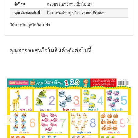
ผู้เขียน
กองบรรณาธิการเอ็มไอเอส
จุดเด่นของเล่มนี้
มีแถบวัดส่วนสูงถึง 150 เซนติเมตร
สีสันสดใส ถูกใจวัย Kids
คุณอาจจะสนใจในสินค้าดังต่อไปนี้