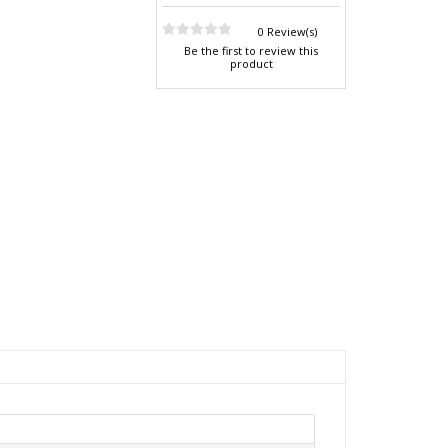
0 Review(s)
Be the first to review this
product