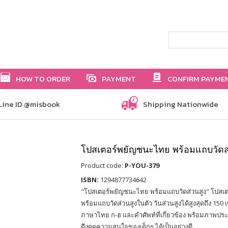
HOW TO ORDER
PAYMENT
CONFIRM PAYME
Line ID @misbook
Shipping Nationwide
โปสเตอร์พยัญชนะไทย พร้อมแถบวัดส่
Product code:
P-YOU-379
ISBN:
1294877734642
"โปสเตอร์พยัญชนะไทย พร้อมแถบวัดส่วนสูง" โปสเ
พร้อมแถบวัดส่วนสูงในตัว วันส่วนสูงได้สูงสุดถึง 150 เ
ภาษาไทย ก-ฮ และคำศัพท์ที่เกี่ยวข้อง พร้อมภาพประ
ดึงดูดความสนใจของเด็กๆ ได้เป็นอย่างดี