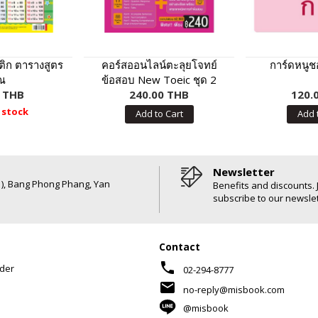
ิก ตารางสูตร
คอร์สออนไลน์ตะลุยโจทย์
การ์ดหนูช
ณ
ข้อสอบ New Toeic ชุด 2
0 THB
240.00 THB
120.
 stock
Add to Cart
Add 
Newsletter
6 ), Bang Phong Phang, Yan
Benefits and discounts. 
subscribe to our newslet
Contact
phone
der
02-294-8777
mail
no-reply@misbook.com
@misbook