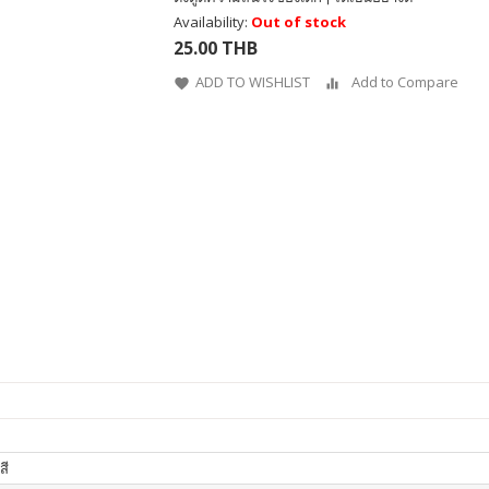
Availability:
Out of stock
25.00 THB
ADD TO WISHLIST
Add to Compare
สี