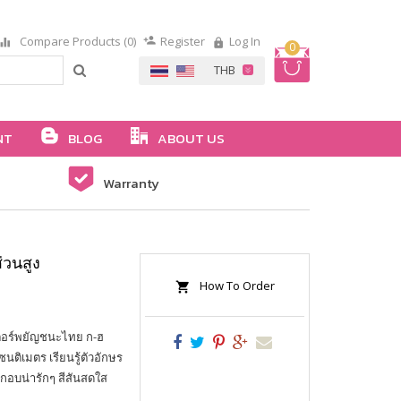
Compare Products (0)
Register
Log In
0
NT
BLOG
ABOUT US
Warranty
วนสูง
How To Order
ตอร์พยัญชนะไทย ก-ฮ
ซนติเมตร เรียนรู้ตัวอักษร
กอบน่ารักๆ สีสันสดใส