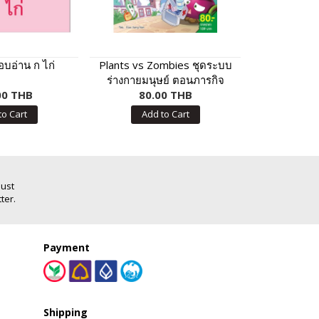
อบอ่าน ก ไก่
Plants vs Zombies ชุดระบบ
คัมภีร์ไวยา
ร่างกายมนุษย์ ตอนภารกิจ
ข้อสอบ Pe
00 THB
ปฐมพยาบาลช่วยชีวิต
80.00 THB
250
Gr
to Cart
Add to Cart
Add
Just
ter.
Payment
Shipping