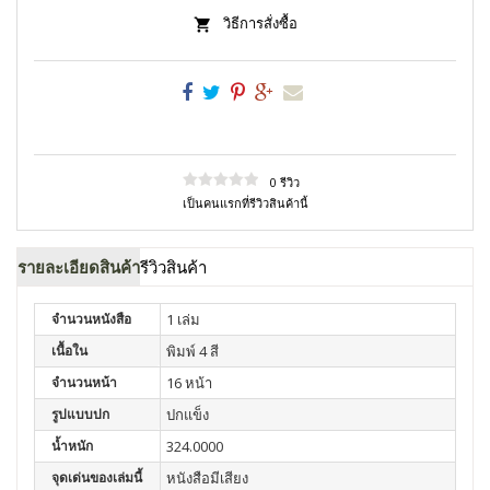
วิธีการสั่งซื้อ
0 รีวิว
เป็นคนแรกที่รีวิวสินค้านี้
รายละเอียดสินค้า
รีวิวสินค้า
จำนวนหนังสือ
1 เล่ม
เนื้อใน
พิมพ์ 4 สี
จำนวนหน้า
16 หน้า
รูปแบบปก
ปกแข็ง
น้ำหนัก
324.0000
จุดเด่นของเล่มนี้
หนังสือมีเสียง