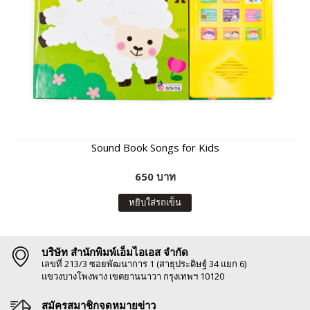
Sound Book Songs for Kids
650 บาท
หยิบใส่รถเข็น
บริษัท สำนักพิมพ์เอ็มไอเอส จำกัด
เลขที่ 213/3 ซอยพัฒนาการ 1 (สาธุประดิษฐ์ 34 แยก 6)
แขวงบางโพงพาง เขตยานนาวา กรุงเทพฯ 10120
สมัครสมาชิกจดหมายข่าว