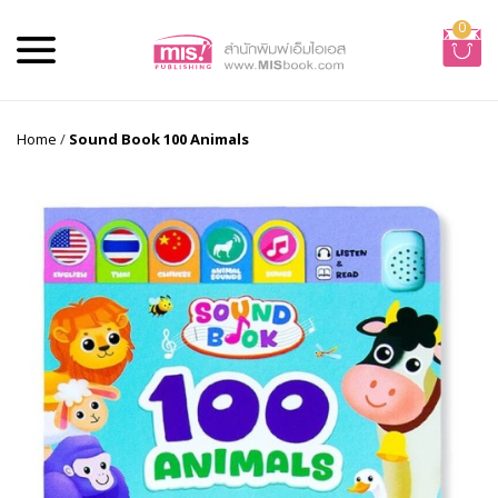
0
Home
/
Sound Book 100 Animals