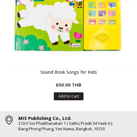
Sound Book Songs for Kids
650.00 THB
Add to Cart
MIS Publishing Co., Ltd.
213/3 Soi Phatthanakan 1 ( Sathu Pradit 34 Yaek 6 ),
Bang Phong Phang, Yan Nawa, Bangkok, 10120