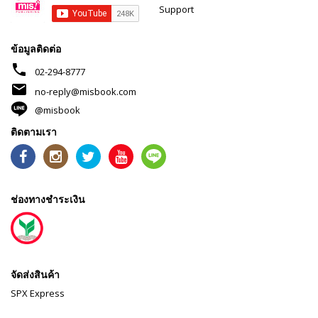
Support
ข้อมูลติดต่อ
phone
02-294-8777
mail
no-reply@misbook.com
@misbook
ติดตามเรา
ช่องทางชำระเงิน
จัดส่งสินค้า
SPX Express