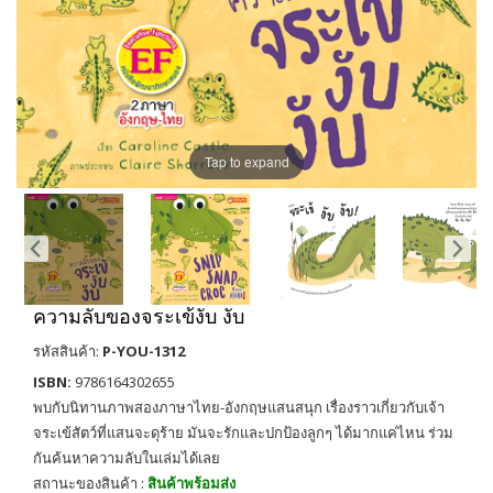
Tap to expand
ความลับของจระเข้งับ งับ
รหัสสินค้า:
P-YOU-1312
ISBN:
9786164302655
พบกับนิทานภาพสองภาษาไทย-อังกฤษแสนสนุก เรื่องราวเกี่ยวกับเจ้า
จระเข้สัตว์ที่แสนจะดุร้าย มันจะรักและปกป้องลูกๆ ได้มากแค่ไหน ร่วม
กันค้นหาความลับในเล่มได้เลย
สถานะของสินค้า :
สินค้าพร้อมส่ง