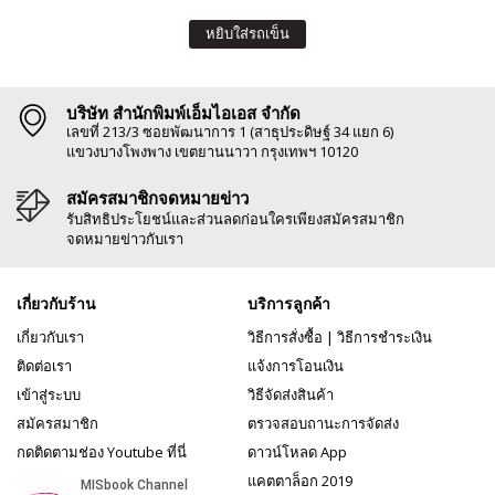
หยิบใส่รถเข็น
บริษัท สำนักพิมพ์เอ็มไอเอส จำกัด
เลขที่ 213/3 ซอยพัฒนาการ 1 (สาธุประดิษฐ์ 34 แยก 6)
แขวงบางโพงพาง เขตยานนาวา กรุงเทพฯ 10120
สมัครสมาชิกจดหมายข่าว
รับสิทธิประโยชน์และส่วนลดก่อนใครเพียงสมัครสมาชิก
จดหมายข่าวกับเรา
เกี่ยวกับร้าน
บริการลูกค้า
เกี่ยวกับเรา
วิธีการสั่งซื้อ
|
วิธีการชำระเงิน
ติดต่อเรา
แจ้งการโอนเงิน
เข้าสู่ระบบ
วิธีจัดส่งสินค้า
สมัครสมาชิก
ตรวจสอบถานะการจัดส่ง
กดติดตามช่อง Youtube ที่นี่
ดาวน์โหลด App
แคตตาล็อก 2019