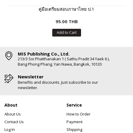
คู่มือเตรียมสอบภาษาไทย ป.1
95.00 THB
Add to Cart
MIS Publishing Co., Ltd.
213/3 Soi Phatthanakan 1 ( Sathu Pradit 34 Yaek 6 ),
Bang Phong Phang, Yan Nawa, Bangkok, 10120
Newsletter
Benefits and discounts. Just subscribe to our
newsletter.
About
Service
About Us
How to Order
Contact Us
Payment
Log In
Shipping