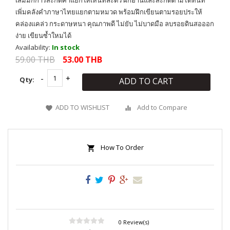
เล่มมีกการสะกดคำแยกให้เห็นทีละตัว ฝึกอ่านและสะกดตามได้ทันที
เพิ่มคลังคำภาษาไทยแยกตามหมวด พร้อมฝึกเขียนตามรอยประให้
คล่องแคล่ว กระดาษหนา คุณภาพดี ไม่ยับ ไม่บาดมือ ลบรอยดินสอออก
ง่าย เขียนซ้ำใหมได้
Availability:
In stock
59.00 THB
53.00 THB
Qty:
ADD TO CART
ADD TO WISHLIST
Add to Compare
How To Order
0 Review(s)