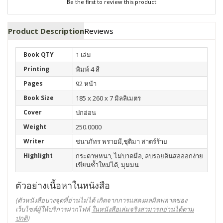
Be the first to review this product
Product Description
Reviews
Book QTY
1 เล่ม
Printing
พิมพ์ 4 สี
Pages
92 หน้า
Book Size
185 x 260 x 7 มิลลิเมตร
Cover
ปกอ่อน
Weight
250.0000
Writer
ชนาภัทร พรายมี,ชุติมา สาตร์ร้าย
Highlight
กระดาษหนา, ไม่บาดมือ, ลบรอยดินสอออกง่าย
เขียนซ้ำใหม่ได้, มุมมน
ตัวอย่างเนื้อหาในหนังสือ
(ตัวหนังสือบางจุดที่อ่านไม่ได้ เกิดจากการแสดงผลผิดพลาดของ
เว็บไซต์ผู้ให้บริการฝากไฟล์
ในหนังสือเล่มจริงสามารถอ่านได้ตาม
ปกติ
)