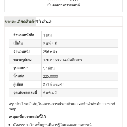
เป็นคนแรกที่รีวิวสินค้านี้
รายละเอียดสินค้า
รีวิวสินค้า
จำนวนหนังสือ
1 เล่ม
เนื้อใน
พิมพ์ 4 สี
จำนวนหน้า
256 หน้า
ขนาดรูปเล่ม
120 x 168 x 14 มิลลิเมตร
รูปแบบปก
ปกอ่อน
น้ำหนัก
225.0000
ผู้เขียน
อิสรีย์ แจ่มขำ
จุดเด่นของเล่มนี้
พิมพ์ 4 สี
สรุปประโยคสำคัญในสถานการณ์รอบตัวและจดจำคำศัพท์จาก mind
map
เหตุผลที่ควรพกเล่มนี้ไว้
คัดสรรประโยคพื้นฐานที่ควรรู้ในแต่ละสถานการณ์