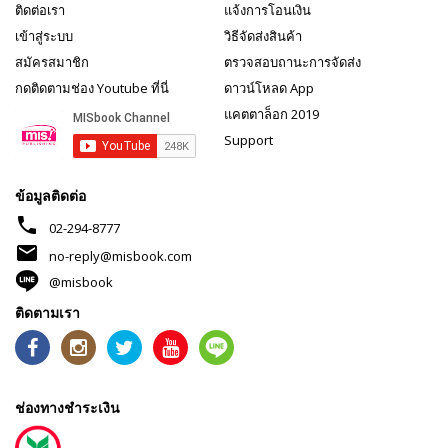
ติดต่อเรา
แจ้งการโอนเงิน
เข้าสู่ระบบ
วิธีจัดส่งสินค้า
สมัครสมาชิก
ตรวจสอบถานะการจัดส่ง
กดติดตามช่อง Youtube ที่นี่
ดาวน์โหลด App
แคตตาล็อก 2019
Support
ข้อมูลติดต่อ
phone
02-294-8777
mail
no-reply@misbook.com
@misbook
ติดตามเรา
ช่องทางชำระเงิน