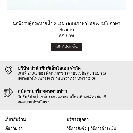
นกพิราบผู้กระหายน้ำ 2 เล่ม (ฉบับภาษาไทย & ฉบับภาษา
อังกฤษ)
69 บาท
หยิบใส่รถเข็น
บริษัท สำนักพิมพ์เอ็มไอเอส จำกัด
เลขที่ 213/3 ซอยพัฒนาการ 1 (สาธุประดิษฐ์ 34 แยก 6)
แขวงบางโพงพาง เขตยานนาวา กรุงเทพฯ 10120
สมัครสมาชิกจดหมายข่าว
รับสิทธิประโยชน์และส่วนลดก่อนใครเพียงสมัครสมาชิก
จดหมายข่าวกับเรา
เกี่ยวกับร้าน
บริการลูกค้า
เกี่ยวกับเรา
วิธีการสั่งซื้อ
|
วิธีการชำระเงิน