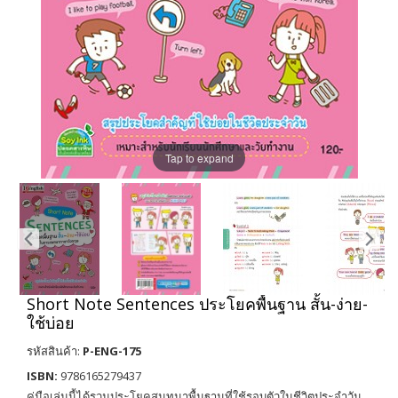
Tap to expand
Short Note Sentences ประโยคพื้นฐาน สั้น-ง่าย-
ใช้บ่อย
รหัสสินค้า:
P-ENG-175
ISBN:
9786165279437
คู่มือเล่มนี้ได้รวมประโยคสนทนาพื้นฐานที่ใช้รอบตัวในชีวิตประจำวัน