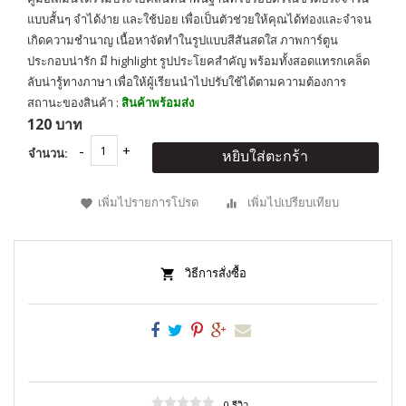
แบบสั้นๆ จำได้ง่าย และใช้บ่อย เพื่อเป็นตัวช่วยให้คุณได้ท่องและจำจน
เกิดความชำนาญ เนื้อหาจัดทำในรูปแบบสีสันสดใส ภาพการ์ตูน
ประกอบน่ารัก มี highlight รูปประโยคสำคัญ พร้อมทั้งสอดแทรกเคล็ด
ลับน่ารู้ทางภาษา เพื่อให้ผู้เรียนนำไปปรับใช้ได้ตามความต้องการ
สถานะของสินค้า :
สินค้าพร้อมส่ง
120 บาท
จำนวน:
หยิบใส่ตะกร้า
เพิ่มไปรายการโปรด
เพิ่มไปเปรียบเทียบ
วิธีการสั่งซื้อ
0 รีวิว