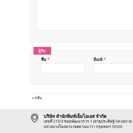
ผู้รับ:
ชื่อ:
*
อีเมล์:
*
«
กลับ
บริษัท สำนักพิมพ์เอ็มไอเอส จำกัด
เลขที่ 213/3 ซอยพัฒนาการ 1 (สาธุประดิษฐ์ 34 แยก 6)
แขวงบางโพงพาง เขตยานนาวา กรุงเทพฯ 10120