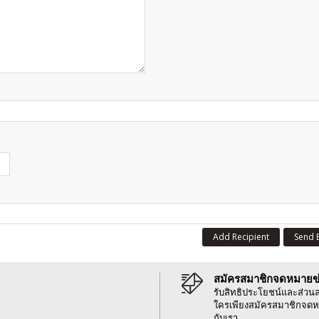
Add Recipient
Send 
สมัครสมาชิกจดหมายข
รับสิทธิประโยชน์และส่วน
ใครเพียงสมัครสมาชิกจดห
กับเรา