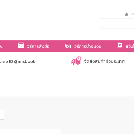
เป
ษะ
วิธีการสั่งซื้อ
วิธีการชำระเงิน
แจ้ง
Line ID @misbook
จัดส่งสินค้าทั่วประเทศ