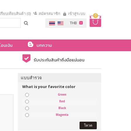
รียบเทียบสินค้า (0)
สมัครสมาชิก
เข้าสู่ระบบ
0
โอนเงิน
บทความ
รับประกันสินค้าถึงมือแน่นอน
แบบสำรวจ
What is your favorite color
Green
Red
Black
Magenta
โหวต