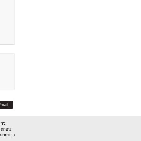
Email
่าว
ลดก่อน
มายข่าว