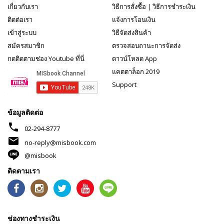
เกี่ยวกับเรา
วิธีการสั่งซื้อ
|
วิธีการชำระเงิน
ติดต่อเรา
แจ้งการโอนเงิน
เข้าสู่ระบบ
วิธีจัดส่งสินค้า
สมัครสมาชิก
ตรวจสอบถานะการจัดส่ง
กดติดตามช่อง Youtube ที่นี่
ดาวน์โหลด App
แคตตาล็อก 2019
Support
ข้อมูลติดต่อ
phone
02-294-8777
mail
no-reply@misbook.com
@misbook
ติดตามเรา
ช่องทางชำระเงิน