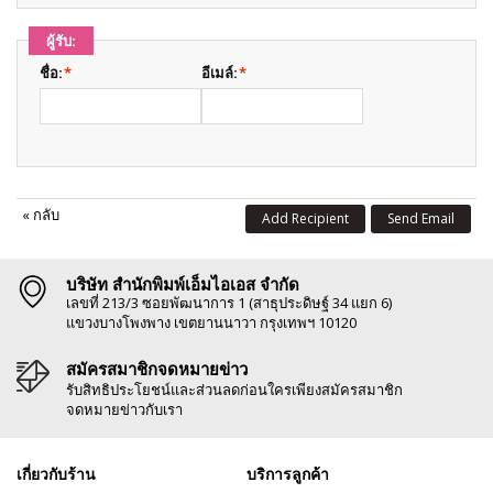
ผู้รับ:
ชื่อ:
*
อีเมล์:
*
«
กลับ
Add Recipient
Send Email
บริษัท สำนักพิมพ์เอ็มไอเอส จำกัด
เลขที่ 213/3 ซอยพัฒนาการ 1 (สาธุประดิษฐ์ 34 แยก 6)
แขวงบางโพงพาง เขตยานนาวา กรุงเทพฯ 10120
สมัครสมาชิกจดหมายข่าว
รับสิทธิประโยชน์และส่วนลดก่อนใครเพียงสมัครสมาชิก
จดหมายข่าวกับเรา
เกี่ยวกับร้าน
บริการลูกค้า