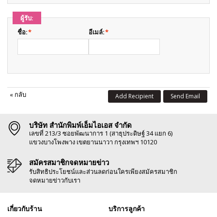
ผู้รับ:
ชื่อ:
*
อีเมล์:
*
«
กลับ
Add Recipient
Send Email
บริษัท สำนักพิมพ์เอ็มไอเอส จำกัด
เลขที่ 213/3 ซอยพัฒนาการ 1 (สาธุประดิษฐ์ 34 แยก 6)
แขวงบางโพงพาง เขตยานนาวา กรุงเทพฯ 10120
สมัครสมาชิกจดหมายข่าว
รับสิทธิประโยชน์และส่วนลดก่อนใครเพียงสมัครสมาชิก
จดหมายข่าวกับเรา
เกี่ยวกับร้าน
บริการลูกค้า