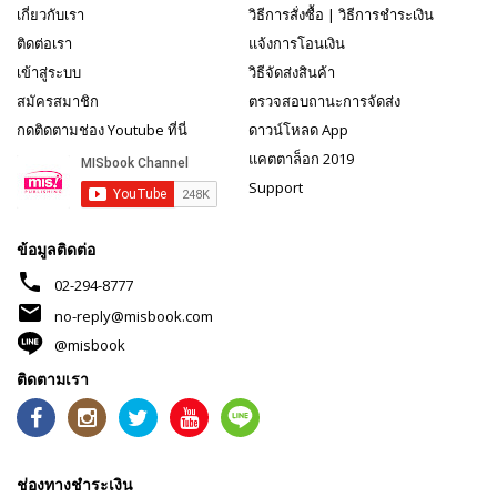
เกี่ยวกับเรา
วิธีการสั่งซื้อ
|
วิธีการชำระเงิน
ติดต่อเรา
แจ้งการโอนเงิน
เข้าสู่ระบบ
วิธีจัดส่งสินค้า
สมัครสมาชิก
ตรวจสอบถานะการจัดส่ง
กดติดตามช่อง Youtube ที่นี่
ดาวน์โหลด App
แคตตาล็อก 2019
Support
ข้อมูลติดต่อ
phone
02-294-8777
mail
no-reply@misbook.com
@misbook
ติดตามเรา
ช่องทางชำระเงิน