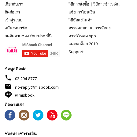
เกี่ยวกับเรา
วิธีการสั่งซื้อ
|
วิธีการชำระเงิน
ติดต่อเรา
แจ้งการโอนเงิน
เข้าสู่ระบบ
วิธีจัดส่งสินค้า
สมัครสมาชิก
ตรวจสอบถานะการจัดส่ง
กดติดตามช่อง Youtube ที่นี่
ดาวน์โหลด App
แคตตาล็อก 2019
Support
ข้อมูลติดต่อ
phone
02-294-8777
mail
no-reply@misbook.com
@misbook
ติดตามเรา
ช่องทางชำระเงิน