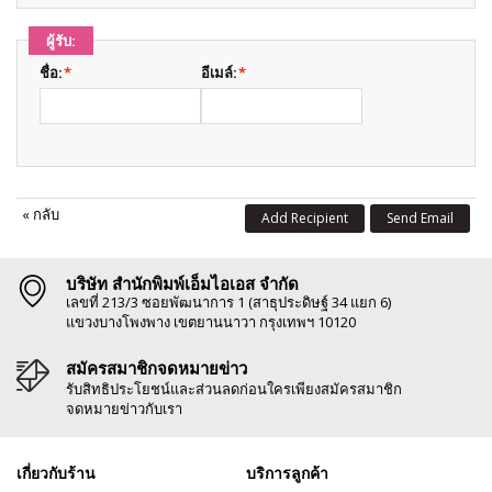
ผู้รับ:
ชื่อ:
*
อีเมล์:
*
«
กลับ
Add Recipient
Send Email
บริษัท สำนักพิมพ์เอ็มไอเอส จำกัด
เลขที่ 213/3 ซอยพัฒนาการ 1 (สาธุประดิษฐ์ 34 แยก 6)
แขวงบางโพงพาง เขตยานนาวา กรุงเทพฯ 10120
สมัครสมาชิกจดหมายข่าว
รับสิทธิประโยชน์และส่วนลดก่อนใครเพียงสมัครสมาชิก
จดหมายข่าวกับเรา
เกี่ยวกับร้าน
บริการลูกค้า