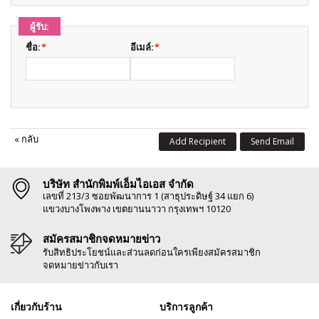
ผู้รับ:
ชื่อ:
*
อีเมล์:
*
«
กลับ
Add Recipient
Send Email
บริษัท สำนักพิมพ์เอ็มไอเอส จำกัด
เลขที่ 213/3 ซอยพัฒนาการ 1 (สาธุประดิษฐ์ 34 แยก 6)
แขวงบางโพงพาง เขตยานนาวา กรุงเทพฯ 10120
สมัครสมาชิกจดหมายข่าว
รับสิทธิประโยชน์และส่วนลดก่อนใครเพียงสมัครสมาชิก
จดหมายข่าวกับเรา
เกี่ยวกับร้าน
บริการลูกค้า