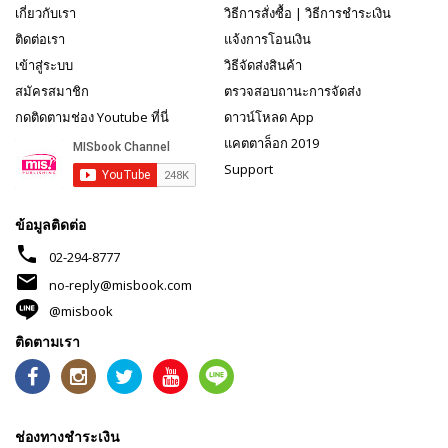
เกี่ยวกับเรา
วิธีการสั่งซื้อ
|
วิธีการชำระเงิน
ติดต่อเรา
แจ้งการโอนเงิน
เข้าสู่ระบบ
วิธีจัดส่งสินค้า
สมัครสมาชิก
ตรวจสอบถานะการจัดส่ง
กดติดตามช่อง Youtube ที่นี่
ดาวน์โหลด App
แคตตาล็อก 2019
Support
ข้อมูลติดต่อ
phone
02-294-8777
mail
no-reply@misbook.com
@misbook
ติดตามเรา
ช่องทางชำระเงิน