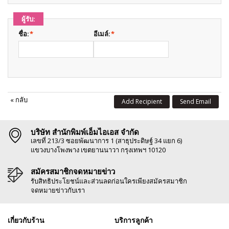
ผู้รับ:
ชื่อ:
*
อีเมล์:
*
«
กลับ
Add Recipient
Send Email
บริษัท สำนักพิมพ์เอ็มไอเอส จำกัด
เลขที่ 213/3 ซอยพัฒนาการ 1 (สาธุประดิษฐ์ 34 แยก 6)
แขวงบางโพงพาง เขตยานนาวา กรุงเทพฯ 10120
สมัครสมาชิกจดหมายข่าว
รับสิทธิประโยชน์และส่วนลดก่อนใครเพียงสมัครสมาชิก
จดหมายข่าวกับเรา
เกี่ยวกับร้าน
บริการลูกค้า