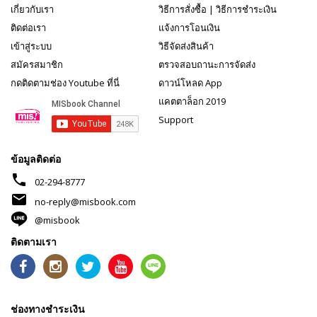
เกี่ยวกับเรา
วิธีการสั่งซื้อ
|
วิธีการชำระเงิน
ติดต่อเรา
แจ้งการโอนเงิน
เข้าสู่ระบบ
วิธีจัดส่งสินค้า
สมัครสมาชิก
ตรวจสอบถานะการจัดส่ง
กดติดตามช่อง Youtube ที่นี่
ดาวน์โหลด App
แคตตาล็อก 2019
Support
ข้อมูลติดต่อ
phone
02-294-8777
mail
no-reply@misbook.com
@misbook
ติดตามเรา
ช่องทางชำระเงิน