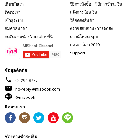
เกี่ยวกับเรา
วิธีการสั่งซื้อ
|
วิธีการชำระเงิน
ติดต่อเรา
แจ้งการโอนเงิน
เข้าสู่ระบบ
วิธีจัดส่งสินค้า
สมัครสมาชิก
ตรวจสอบถานะการจัดส่ง
กดติดตามช่อง Youtube ที่นี่
ดาวน์โหลด App
แคตตาล็อก 2019
Support
ข้อมูลติดต่อ
phone
02-294-8777
mail
no-reply@misbook.com
@misbook
ติดตามเรา
ช่องทางชำระเงิน