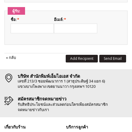
ผู้รับ:
ชื่อ:
*
อีเมล์:
*
«
กลับ
Add Recipient
Send Email
บริษัท สำนักพิมพ์เอ็มไอเอส จำกัด
เลขที่ 213/3 ซอยพัฒนาการ 1 (สาธุประดิษฐ์ 34 แยก 6)
แขวงบางโพงพาง เขตยานนาวา กรุงเทพฯ 10120
สมัครสมาชิกจดหมายข่าว
รับสิทธิประโยชน์และส่วนลดก่อนใครเพียงสมัครสมาชิก
จดหมายข่าวกับเรา
เกี่ยวกับร้าน
บริการลูกค้า