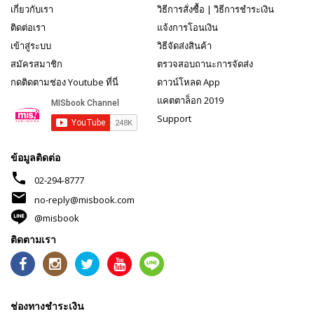
เกี่ยวกับเรา
วิธีการสั่งซื้อ
|
วิธีการชำระเงิน
ติดต่อเรา
แจ้งการโอนเงิน
เข้าสู่ระบบ
วิธีจัดส่งสินค้า
สมัครสมาชิก
ตรวจสอบถานะการจัดส่ง
กดติดตามช่อง Youtube ที่นี่
ดาวน์โหลด App
แคตตาล็อก 2019
Support
ข้อมูลติดต่อ
phone
02-294-8777
mail
no-reply@misbook.com
@misbook
ติดตามเรา
ช่องทางชำระเงิน