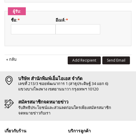
ผู้รับ:
ชื่อ:
*
อีเมล์:
*
«
กลับ
Add Recipient
Send Email
บริษัท สำนักพิมพ์เอ็มไอเอส จำกัด
เลขที่ 213/3 ซอยพัฒนาการ 1 (สาธุประดิษฐ์ 34 แยก 6)
แขวงบางโพงพาง เขตยานนาวา กรุงเทพฯ 10120
สมัครสมาชิกจดหมายข่าว
รับสิทธิประโยชน์และส่วนลดก่อนใครเพียงสมัครสมาชิก
จดหมายข่าวกับเรา
เกี่ยวกับร้าน
บริการลูกค้า