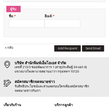
ผู้รับ:
ชื่อ:
*
อีเมล์:
*
«
กลับ
Add Recipient
Send Email
บริษัท สำนักพิมพ์เอ็มไอเอส จำกัด
เลขที่ 213/3 ซอยพัฒนาการ 1 (สาธุประดิษฐ์ 34 แยก 6)
แขวงบางโพงพาง เขตยานนาวา กรุงเทพฯ 10120
สมัครสมาชิกจดหมายข่าว
รับสิทธิประโยชน์และส่วนลดก่อนใครเพียงสมัครสมาชิก
จดหมายข่าวกับเรา
เกี่ยวกับร้าน
บริการลูกค้า