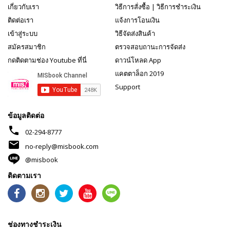
เกี่ยวกับเรา
วิธีการสั่งซื้อ
|
วิธีการชำระเงิน
ติดต่อเรา
แจ้งการโอนเงิน
เข้าสู่ระบบ
วิธีจัดส่งสินค้า
สมัครสมาชิก
ตรวจสอบถานะการจัดส่ง
กดติดตามช่อง Youtube ที่นี่
ดาวน์โหลด App
แคตตาล็อก 2019
Support
ข้อมูลติดต่อ
phone
02-294-8777
mail
no-reply@misbook.com
@misbook
ติดตามเรา
ช่องทางชำระเงิน