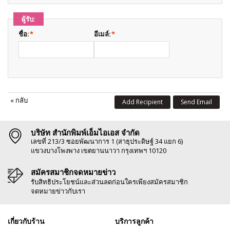
ผู้รับ:
ชื่อ:
*
อีเมล์:
*
«
กลับ
Add Recipient
Send Email
บริษัท สำนักพิมพ์เอ็มไอเอส จำกัด
เลขที่ 213/3 ซอยพัฒนาการ 1 (สาธุประดิษฐ์ 34 แยก 6)
แขวงบางโพงพาง เขตยานนาวา กรุงเทพฯ 10120
สมัครสมาชิกจดหมายข่าว
รับสิทธิประโยชน์และส่วนลดก่อนใครเพียงสมัครสมาชิก
จดหมายข่าวกับเรา
เกี่ยวกับร้าน
บริการลูกค้า