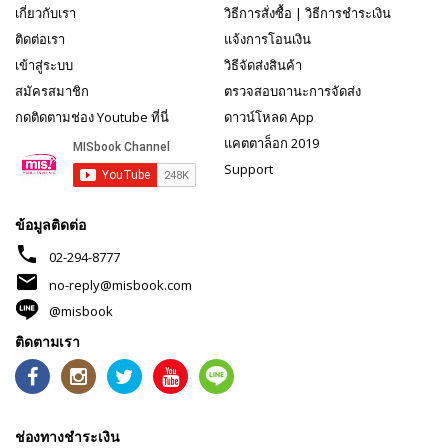
เกี่ยวกับเรา
วิธีการสั่งซื้อ
|
วิธีการชำระเงิน
ติดต่อเรา
แจ้งการโอนเงิน
เข้าสู่ระบบ
วิธีจัดส่งสินค้า
สมัครสมาชิก
ตรวจสอบถานะการจัดส่ง
กดติดตามช่อง Youtube ที่นี่
ดาวน์โหลด App
แคตตาล็อก 2019
Support
ข้อมูลติดต่อ
phone
02-294-8777
mail
no-reply@misbook.com
@misbook
ติดตามเรา
ช่องทางชำระเงิน