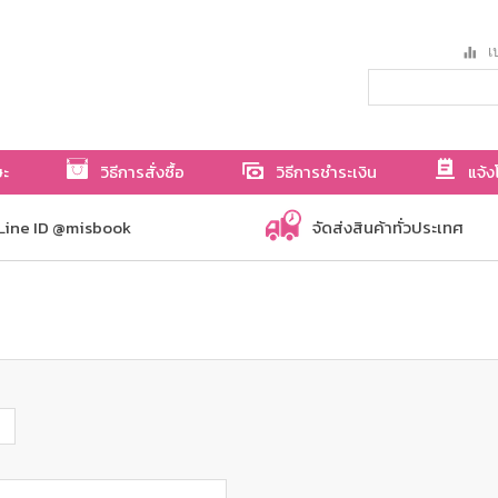
เป
ษะ
วิธีการสั่งซื้อ
วิธีการชำระเงิน
แจ้ง
Line ID @misbook
จัดส่งสินค้าทั่วประเทศ