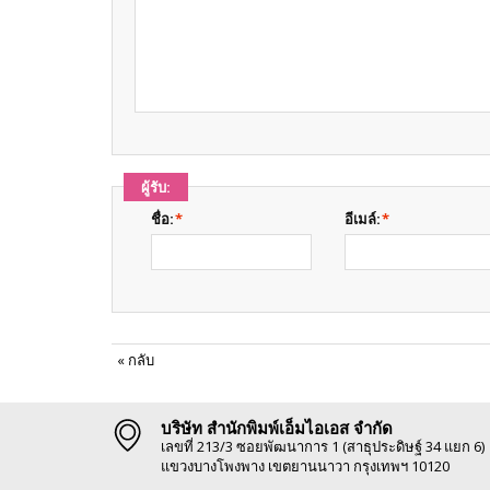
ผู้รับ:
ชื่อ:
*
อีเมล์:
*
«
กลับ
บริษัท สำนักพิมพ์เอ็มไอเอส จำกัด
เลขที่ 213/3 ซอยพัฒนาการ 1 (สาธุประดิษฐ์ 34 แยก 6)
แขวงบางโพงพาง เขตยานนาวา กรุงเทพฯ 10120