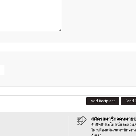
Add Recipient
Send 
สมัครสมาชิกจดหมายข
รับสิทธิประโยชน์และส่วน
ใครเพียงสมัครสมาชิกจดห
กับเรา