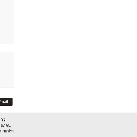
Email
่าว
ลดก่อน
มายข่าว