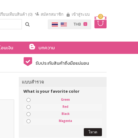
รียบเทียบสินค้า (0)
สมัครสมาชิก
เข้าสู่ระบบ
0
โอนเงิน
บทความ
รับประกันสินค้าถึงมือแน่นอน
แบบสำรวจ
What is your favorite color
Green
Red
Black
Magenta
โหวต