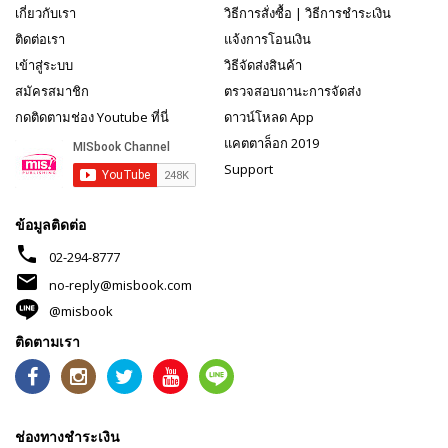
เกี่ยวกับเรา
วิธีการสั่งซื้อ
|
วิธีการชำระเงิน
ติดต่อเรา
แจ้งการโอนเงิน
เข้าสู่ระบบ
วิธีจัดส่งสินค้า
สมัครสมาชิก
ตรวจสอบถานะการจัดส่ง
กดติดตามช่อง Youtube ที่นี่
ดาวน์โหลด App
แคตตาล็อก 2019
Support
ข้อมูลติดต่อ
phone
02-294-8777
mail
no-reply@misbook.com
@misbook
ติดตามเรา
ช่องทางชำระเงิน