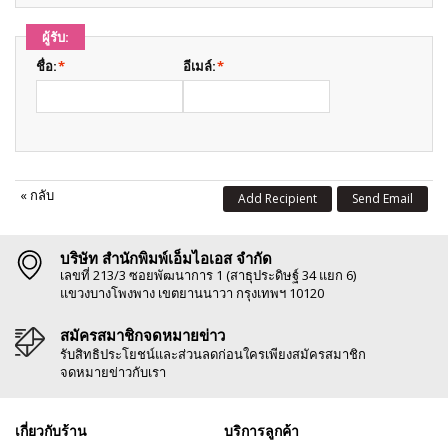
ผู้รับ:
ชื่อ:
*
อีเมล์:
*
«
กลับ
Add Recipient
Send Email
บริษัท สำนักพิมพ์เอ็มไอเอส จำกัด
เลขที่ 213/3 ซอยพัฒนาการ 1 (สาธุประดิษฐ์ 34 แยก 6)
แขวงบางโพงพาง เขตยานนาวา กรุงเทพฯ 10120
สมัครสมาชิกจดหมายข่าว
รับสิทธิประโยชน์และส่วนลดก่อนใครเพียงสมัครสมาชิก
จดหมายข่าวกับเรา
เกี่ยวกับร้าน
บริการลูกค้า