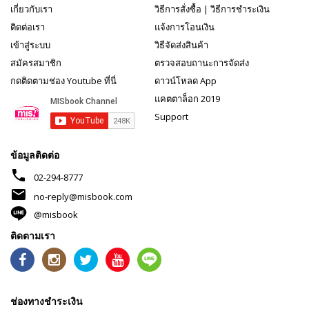
เกี่ยวกับเรา
วิธีการสั่งซื้อ
|
วิธีการชำระเงิน
ติดต่อเรา
แจ้งการโอนเงิน
เข้าสู่ระบบ
วิธีจัดส่งสินค้า
สมัครสมาชิก
ตรวจสอบถานะการจัดส่ง
กดติดตามช่อง Youtube ที่นี่
ดาวน์โหลด App
แคตตาล็อก 2019
Support
ข้อมูลติดต่อ
phone
02-294-8777
mail
no-reply@misbook.com
@misbook
ติดตามเรา
ช่องทางชำระเงิน