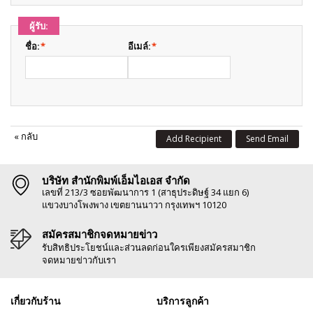
ผู้รับ:
ชื่อ:
*
อีเมล์:
*
«
กลับ
Add Recipient
Send Email
บริษัท สำนักพิมพ์เอ็มไอเอส จำกัด
เลขที่ 213/3 ซอยพัฒนาการ 1 (สาธุประดิษฐ์ 34 แยก 6)
แขวงบางโพงพาง เขตยานนาวา กรุงเทพฯ 10120
สมัครสมาชิกจดหมายข่าว
รับสิทธิประโยชน์และส่วนลดก่อนใครเพียงสมัครสมาชิก
จดหมายข่าวกับเรา
เกี่ยวกับร้าน
บริการลูกค้า