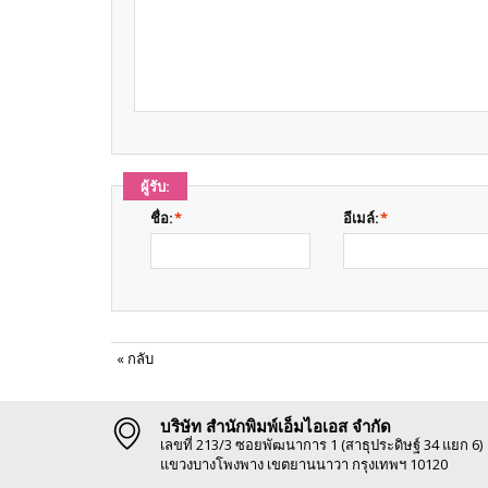
ผู้รับ:
ชื่อ:
*
อีเมล์:
*
«
กลับ
บริษัท สำนักพิมพ์เอ็มไอเอส จำกัด
เลขที่ 213/3 ซอยพัฒนาการ 1 (สาธุประดิษฐ์ 34 แยก 6)
แขวงบางโพงพาง เขตยานนาวา กรุงเทพฯ 10120