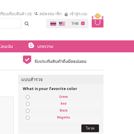
รียบเทียบสินค้า (0)
สมัครสมาชิก
เข้าสู่ระบบ
0
โอนเงิน
บทความ
รับประกันสินค้าถึงมือแน่นอน
แบบสำรวจ
What is your favorite color
Green
Red
Black
Magenta
โหวต