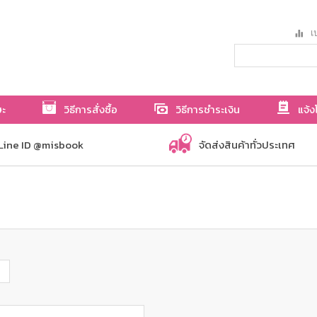
เป
ษะ
วิธีการสั่งซื้อ
วิธีการชำระเงิน
แจ้ง
Line ID @misbook
จัดส่งสินค้าทั่วประเทศ