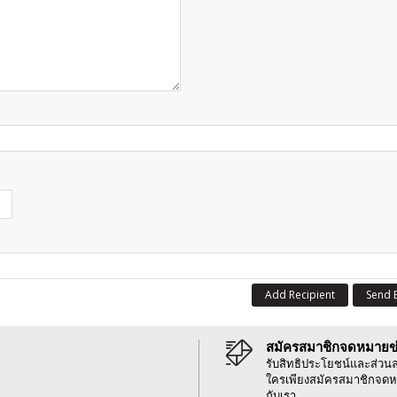
Add Recipient
Send 
สมัครสมาชิกจดหมายข
รับสิทธิประโยชน์และส่วน
ใครเพียงสมัครสมาชิกจดห
กับเรา