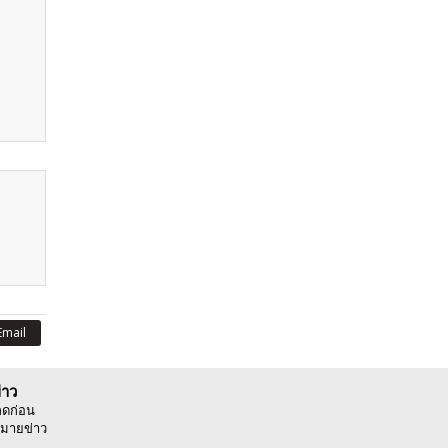
Email
่าว
ลดก่อน
มายข่าว