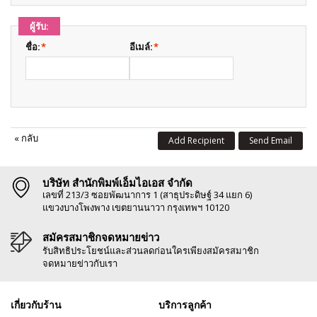
ผู้รับ:
ชื่อ:
*
อีเมล์:
*
«
กลับ
Add Recipient
Send Email
บริษัท สำนักพิมพ์เอ็มไอเอส จำกัด
เลขที่ 213/3 ซอยพัฒนาการ 1 (สาธุประดิษฐ์ 34 แยก 6)
แขวงบางโพงพาง เขตยานนาวา กรุงเทพฯ 10120
สมัครสมาชิกจดหมายข่าว
รับสิทธิประโยชน์และส่วนลดก่อนใครเพียงสมัครสมาชิก
จดหมายข่าวกับเรา
เกี่ยวกับร้าน
บริการลูกค้า