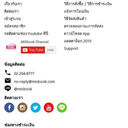
เกี่ยวกับเรา
วิธีการสั่งซื้อ
|
วิธีการชำระเงิน
ติดต่อเรา
แจ้งการโอนเงิน
เข้าสู่ระบบ
วิธีจัดส่งสินค้า
สมัครสมาชิก
ตรวจสอบถานะการจัดส่ง
กดติดตามช่อง Youtube ที่นี่
ดาวน์โหลด App
แคตตาล็อก 2019
Support
ข้อมูลติดต่อ
phone
02-294-8777
mail
no-reply@misbook.com
@misbook
ติดตามเรา
ช่องทางชำระเงิน