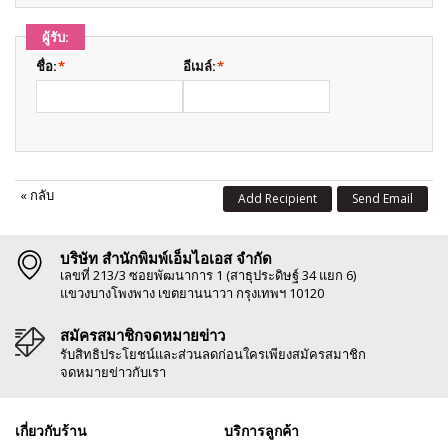
ผู้รับ:
ชื่อ:
*
อีเมล์:
*
«
กลับ
Add Recipient
Send Email
บริษัท สำนักพิมพ์เอ็มไอเอส จำกัด
เลขที่ 213/3 ซอยพัฒนาการ 1 (สาธุประดิษฐ์ 34 แยก 6)
แขวงบางโพงพาง เขตยานนาวา กรุงเทพฯ 10120
สมัครสมาชิกจดหมายข่าว
รับสิทธิประโยชน์และส่วนลดก่อนใครเพียงสมัครสมาชิก
จดหมายข่าวกับเรา
เกี่ยวกับร้าน
บริการลูกค้า