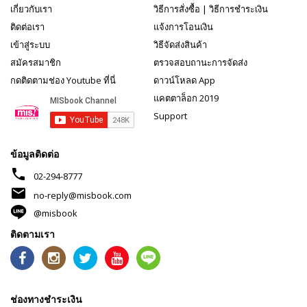
เกี่ยวกับเรา
วิธีการสั่งซื้อ
|
วิธีการชำระเงิน
ติดต่อเรา
แจ้งการโอนเงิน
เข้าสู่ระบบ
วิธีจัดส่งสินค้า
สมัครสมาชิก
ตรวจสอบถานะการจัดส่ง
กดติดตามช่อง Youtube ที่นี่
ดาวน์โหลด App
แคตตาล็อก 2019
Support
ข้อมูลติดต่อ
phone
02-294-8777
mail
no-reply@misbook.com
@misbook
ติดตามเรา
ช่องทางชำระเงิน