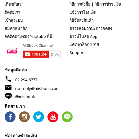
เกี่ยวกับเรา
วิธีการสั่งซื้อ
|
วิธีการชำระเงิน
ติดต่อเรา
แจ้งการโอนเงิน
เข้าสู่ระบบ
วิธีจัดส่งสินค้า
สมัครสมาชิก
ตรวจสอบถานะการจัดส่ง
กดติดตามช่อง Youtube ที่นี่
ดาวน์โหลด App
แคตตาล็อก 2019
Support
ข้อมูลติดต่อ
phone
02-294-8777
mail
no-reply@misbook.com
@misbook
ติดตามเรา
ช่องทางชำระเงิน