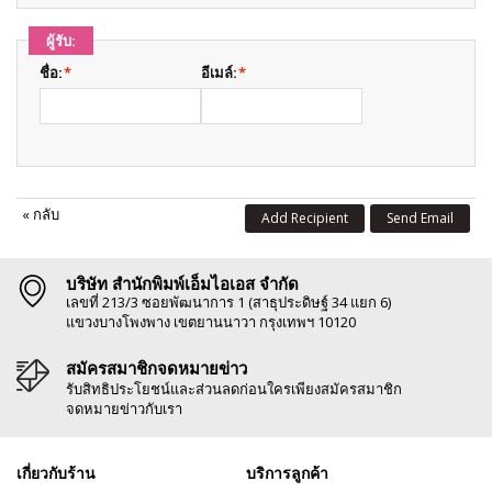
ผู้รับ:
ชื่อ:
*
อีเมล์:
*
«
กลับ
Add Recipient
Send Email
บริษัท สำนักพิมพ์เอ็มไอเอส จำกัด
เลขที่ 213/3 ซอยพัฒนาการ 1 (สาธุประดิษฐ์ 34 แยก 6)
แขวงบางโพงพาง เขตยานนาวา กรุงเทพฯ 10120
สมัครสมาชิกจดหมายข่าว
รับสิทธิประโยชน์และส่วนลดก่อนใครเพียงสมัครสมาชิก
จดหมายข่าวกับเรา
เกี่ยวกับร้าน
บริการลูกค้า