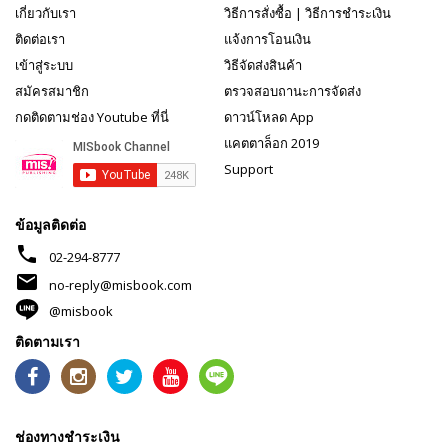
เกี่ยวกับเรา
วิธีการสั่งซื้อ
|
วิธีการชำระเงิน
ติดต่อเรา
แจ้งการโอนเงิน
เข้าสู่ระบบ
วิธีจัดส่งสินค้า
สมัครสมาชิก
ตรวจสอบถานะการจัดส่ง
กดติดตามช่อง Youtube ที่นี่
ดาวน์โหลด App
แคตตาล็อก 2019
Support
ข้อมูลติดต่อ
phone
02-294-8777
mail
no-reply@misbook.com
@misbook
ติดตามเรา
ช่องทางชำระเงิน