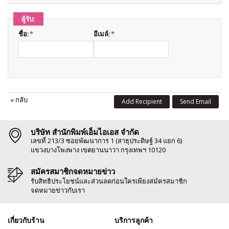
ผู้รับ:
ชื่อ:
*
อีเมล์:
*
«
กลับ
Add Recipient
Send Email
บริษัท สำนักพิมพ์เอ็มไอเอส จำกัด
เลขที่ 213/3 ซอยพัฒนาการ 1 (สาธุประดิษฐ์ 34 แยก 6)
แขวงบางโพงพาง เขตยานนาวา กรุงเทพฯ 10120
สมัครสมาชิกจดหมายข่าว
รับสิทธิประโยชน์และส่วนลดก่อนใครเพียงสมัครสมาชิก
จดหมายข่าวกับเรา
เกี่ยวกับร้าน
บริการลูกค้า