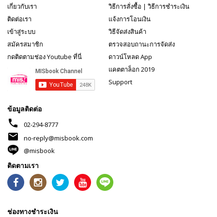
เกี่ยวกับเรา
วิธีการสั่งซื้อ
|
วิธีการชำระเงิน
ติดต่อเรา
แจ้งการโอนเงิน
เข้าสู่ระบบ
วิธีจัดส่งสินค้า
สมัครสมาชิก
ตรวจสอบถานะการจัดส่ง
กดติดตามช่อง Youtube ที่นี่
ดาวน์โหลด App
แคตตาล็อก 2019
Support
ข้อมูลติดต่อ
phone
02-294-8777
mail
no-reply@misbook.com
@misbook
ติดตามเรา
ช่องทางชำระเงิน