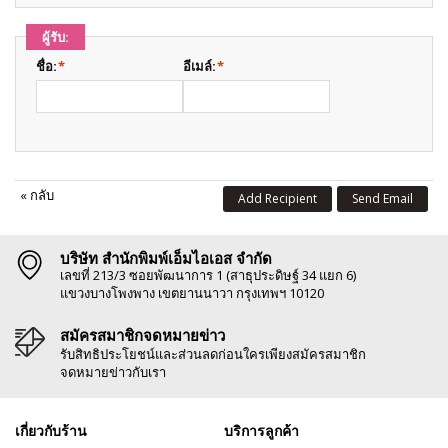
ผู้รับ:
ชื่อ:
*
อีเมล์:
*
«
กลับ
Add Recipient
Send Email
บริษัท สำนักพิมพ์เอ็มไอเอส จำกัด
เลขที่ 213/3 ซอยพัฒนาการ 1 (สาธุประดิษฐ์ 34 แยก 6)
แขวงบางโพงพาง เขตยานนาวา กรุงเทพฯ 10120
สมัครสมาชิกจดหมายข่าว
รับสิทธิประโยชน์และส่วนลดก่อนใครเพียงสมัครสมาชิก
จดหมายข่าวกับเรา
เกี่ยวกับร้าน
บริการลูกค้า