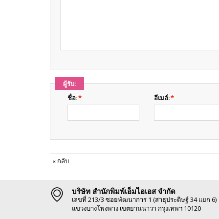
ผู้รับ:
ชื่อ:
*
อีเมล์:
*
«
กลับ
บริษัท สำนักพิมพ์เอ็มไอเอส จำกัด
เลขที่ 213/3 ซอยพัฒนาการ 1 (สาธุประดิษฐ์ 34 แยก 6)
แขวงบางโพงพาง เขตยานนาวา กรุงเทพฯ 10120