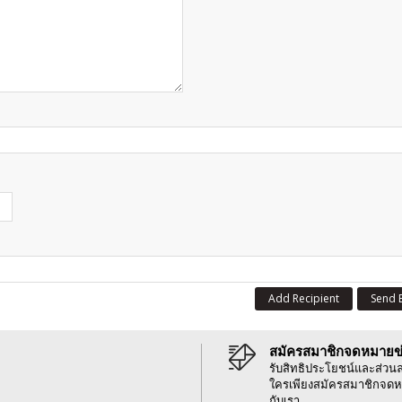
Add Recipient
Send 
สมัครสมาชิกจดหมายข
รับสิทธิประโยชน์และส่วน
ใครเพียงสมัครสมาชิกจดห
กับเรา