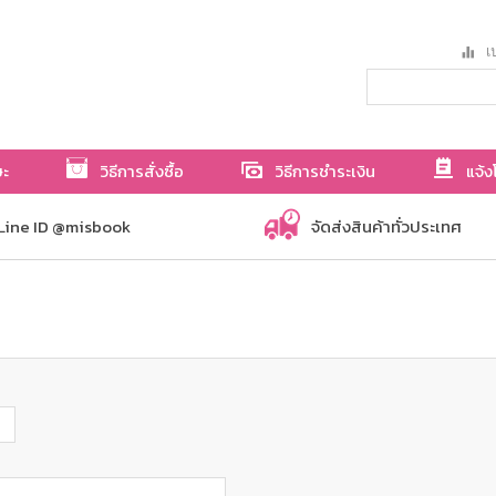
เป
ษะ
วิธีการสั่งซื้อ
วิธีการชำระเงิน
แจ้ง
Line ID @misbook
จัดส่งสินค้าทั่วประเทศ