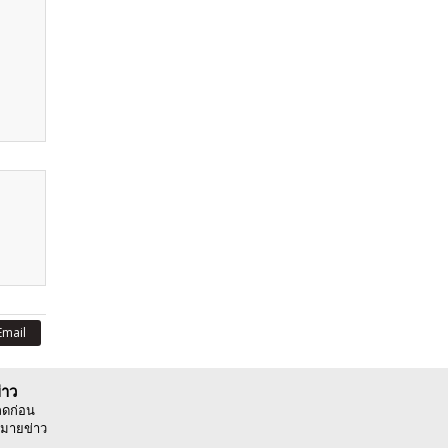
Email
่าว
ลดก่อน
มายข่าว