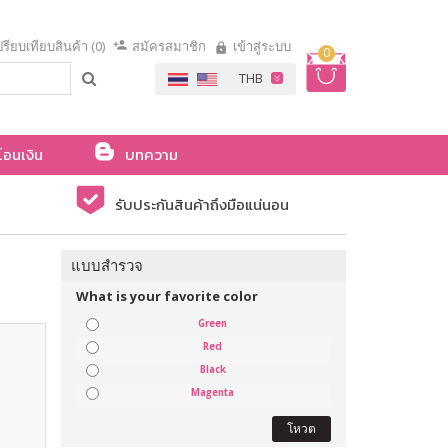
รียบเทียบสินค้า (0)
สมัครสมาชิก
เข้าสู่ระบบ
0
โอนเงิน
บทความ
รับประกันสินค้าถึงมือแน่นอน
แบบสำรวจ
What is your favorite color
Green
Red
Black
Magenta
โหวต