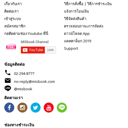
เกี่ยวกับเรา
วิธีการสั่งซื้อ
|
วิธีการชำระเงิน
ติดต่อเรา
แจ้งการโอนเงิน
เข้าสู่ระบบ
วิธีจัดส่งสินค้า
สมัครสมาชิก
ตรวจสอบถานะการจัดส่ง
กดติดตามช่อง Youtube ที่นี่
ดาวน์โหลด App
แคตตาล็อก 2019
Support
ข้อมูลติดต่อ
phone
02-294-8777
mail
no-reply@misbook.com
@misbook
ติดตามเรา
ช่องทางชำระเงิน