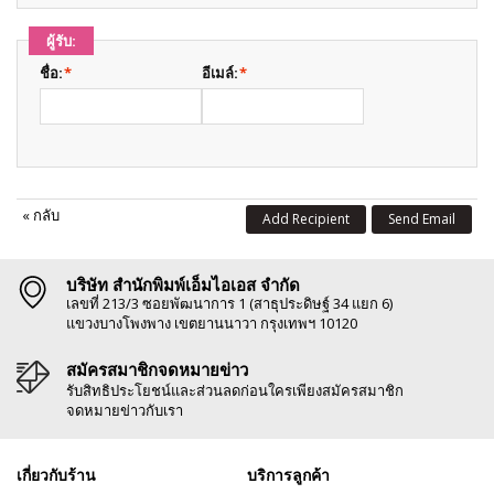
ผู้รับ:
ชื่อ:
*
อีเมล์:
*
«
กลับ
Add Recipient
Send Email
บริษัท สำนักพิมพ์เอ็มไอเอส จำกัด
เลขที่ 213/3 ซอยพัฒนาการ 1 (สาธุประดิษฐ์ 34 แยก 6)
แขวงบางโพงพาง เขตยานนาวา กรุงเทพฯ 10120
สมัครสมาชิกจดหมายข่าว
รับสิทธิประโยชน์และส่วนลดก่อนใครเพียงสมัครสมาชิก
จดหมายข่าวกับเรา
เกี่ยวกับร้าน
บริการลูกค้า